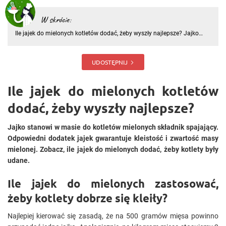
W skrócie:
Ile jajek do mielonych kotletów dodać, żeby wyszły najlepsze? Jajko
stanowi w masie do kotletów mielonych składnik spajający.
Odpowiedni dodatek jajek gwarantuje kleistość i zwartość masy
mielonej. Zobacz, ile jajek do mielonych dodać, żeby kotlety były
UDOSTĘPNIJ
Ile jajek do mielonych kotletów
dodać, żeby wyszły najlepsze?
Jajko stanowi w masie do kotletów mielonych składnik spajający.
Odpowiedni dodatek jajek gwarantuje kleistość i zwartość masy
mielonej. Zobacz, ile jajek do mielonych dodać, żeby kotlety były
udane.
Ile jajek do mielonych zastosować,
żeby kotlety dobrze się kleiły?
Najlepiej kierować się zasadą, że na 500 gramów mięsa powinno