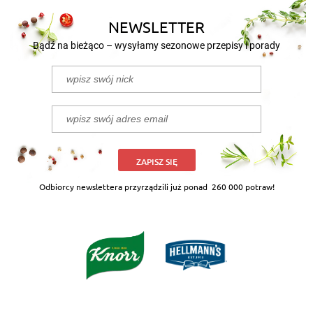
NEWSLETTER
Bądź na bieżąco – wysyłamy sezonowe przepisy i porady
ZAPISZ SIĘ
Odbiorcy newslettera przyrządzili już ponad
260 000 potraw!