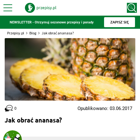
ZAPISZ SIĘ
NEWSLETTER - Otrzymuj sezonowe przepisy i porady
Przepisy.pl
Blog
Jak obrać ananasa?
Opublikowano: 03.06.2017
0
Jak obrać ananasa?