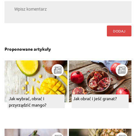
DODAJ
Proponowane artykuły
Jak wybrać, obrać i
Jak obrać i jeść granat?
przyrządzić mango?