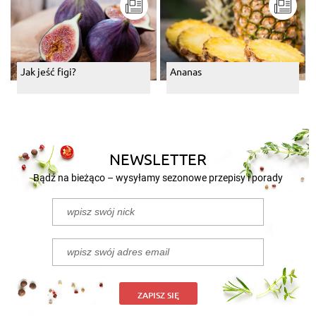
Jak jeść figi?
Ananas
NEWSLETTER
Bądź na bieżąco – wysyłamy sezonowe przepisy i porady
ZAPISZ SIĘ