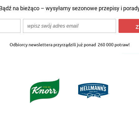
Bądź na bieżąco – wysyłamy sezonowe przepisy i porad
Z
Odbiorcy newslettera przyrządzili już ponad
260 000 potraw!