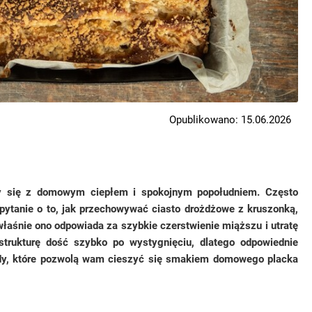
Opublikowano: 15.06.2026
zy się z domowym ciepłem i spokojnym popołudniem. Często
e pytanie o to, jak przechowywać ciasto drożdżowe z kruszonką,
łaśnie ono odpowiada za szybkie czerstwienie miąższu i utratę
strukturę dość szybko po wystygnięciu, dlatego odpowiednie
ody, które pozwolą wam cieszyć się smakiem domowego placka