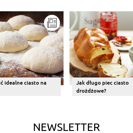
ić idealne ciasto na
Jak długo piec ciasto
drożdżowe?
NEWSLETTER