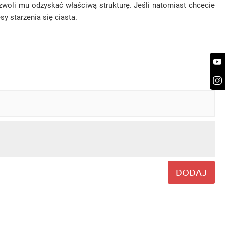
ozwoli mu odzyskać właściwą strukturę. Jeśli natomiast chcecie
y starzenia się ciasta.
DODAJ