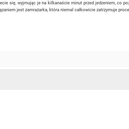
iecie się, wyjmując je na kilkanaście minut przed jedzeniem, co p
zaniem jest zamrażarka, która niemal całkowicie zatrzymuje proces