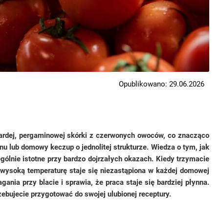
Opublikowano: 29.06.2026
wardej, pergaminowej skórki z czerwonych owoców, co znacząco
nu lub domowy keczup o jednolitej strukturze. Wiedza o tym, jak
ólnie istotne przy bardzo dojrzałych okazach. Kiedy trzymacie
a wysoką temperaturę staje się niezastąpiona w każdej domowej
ia przy blacie i sprawia, że praca staje się bardziej płynna.
zebujecie przygotować do swojej ulubionej receptury.