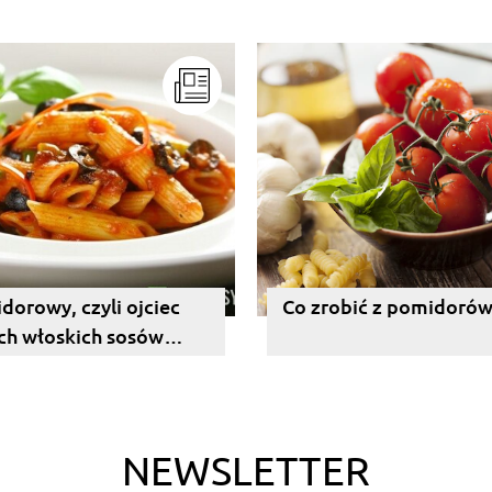
dorowy, czyli ojciec
Co zrobić z pomidorów
ch włoskich sosów
szystkich :) )
NEWSLETTER