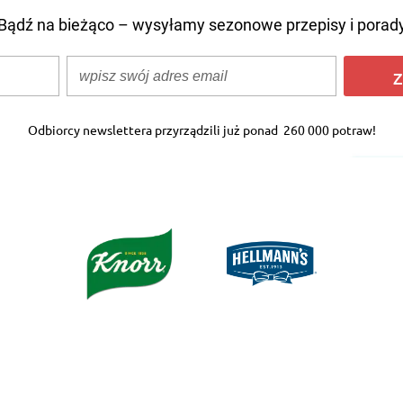
Bądź na bieżąco – wysyłamy sezonowe przepisy i porad
Z
Odbiorcy newslettera przyrządzili już ponad
260 000 potraw!