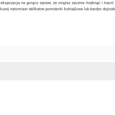
 ekspozycja na gorąco sprawi, że miąższ zacznie mięknąć i traci
nd, natomiast delikatne pomidorki koktajlowe lub bardzo dojrzałe