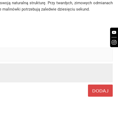
ć swoją naturalną strukturę. Przy twardych, zimowych odmianach
 malinówki potrzebują zaledwie dziesięciu sekund.
DODAJ