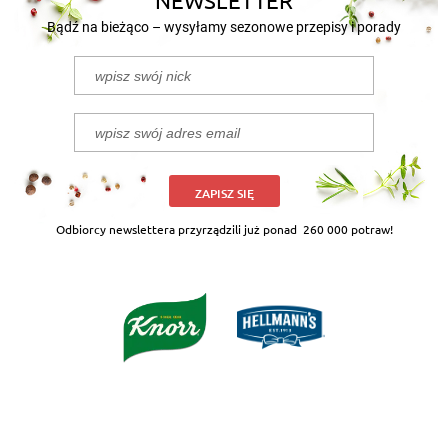
NEWSLETTER
Bądź na bieżąco – wysyłamy sezonowe przepisy i porady
ZAPISZ SIĘ
Odbiorcy newslettera przyrządzili już ponad
260 000 potraw!