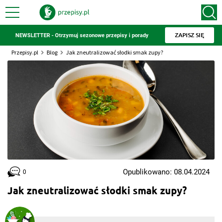
ZAPISZ SIĘ
NEWSLETTER - Otrzymuj sezonowe przepisy i porady
Przepisy.pl
Blog
Jak zneutralizować słodki smak zupy?
Opublikowano: 08.04.2024
0
Jak zneutralizować słodki smak zupy?