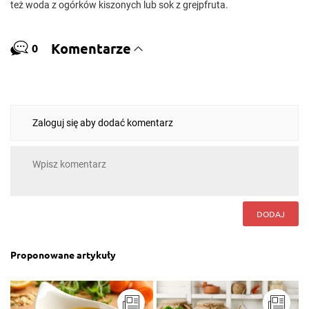
też woda z ogórków kiszonych lub sok z grejpfruta.
Komentarze
0
Zaloguj się aby dodać komentarz
DODAJ
Proponowane artykuły