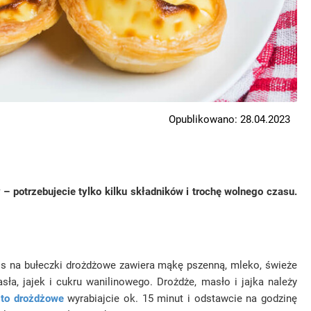
Opublikowano: 28.04.2023
 – potrzebujecie tylko kilku składników i trochę wolnego czasu.
is na bułeczki drożdżowe zawiera mąkę pszenną, mleko, świeże
ła, jajek i cukru wanilinowego. Drożdże, masło i jajka należy
to drożdżowe
wyrabiajcie ok. 15 minut i odstawcie na godzinę