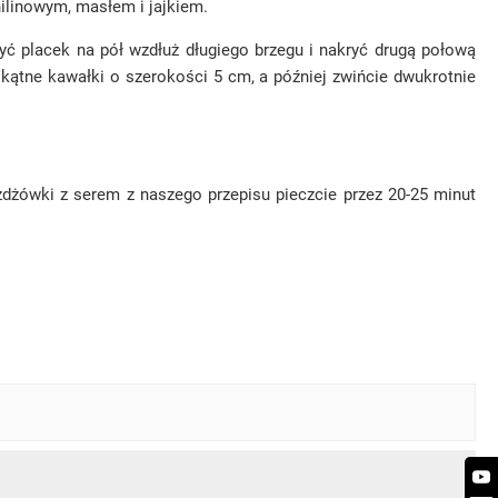
ilinowym, masłem i jajkiem.
yć placek na pół wzdłuż długiego brzegu i nakryć drugą połową
tokątne kawałki o szerokości 5 cm, a później zwińcie dwukrotnie
dżówki z serem z naszego przepisu pieczcie przez 20-25 minut