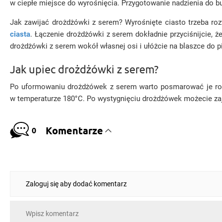
w ciepłe miejsce do wyrośnięcia. Przygotowanie nadzienia do 
Jak zawijać drożdżówki z serem? Wyrośnięte ciasto trzeba roz
ciasta
. Łączenie drożdżówki z serem dokładnie przyciśnijcie, ż
drożdżówki z serem wokół własnej osi i ułóżcie na blaszce do p
Jak upiec drożdżówki z serem?
Po uformowaniu drożdżówek z serem warto posmarować je roztr
w temperaturze 180°C. Po wystygnięciu drożdżówek możecie zaj
Komentarze
0
Zaloguj się aby dodać komentarz