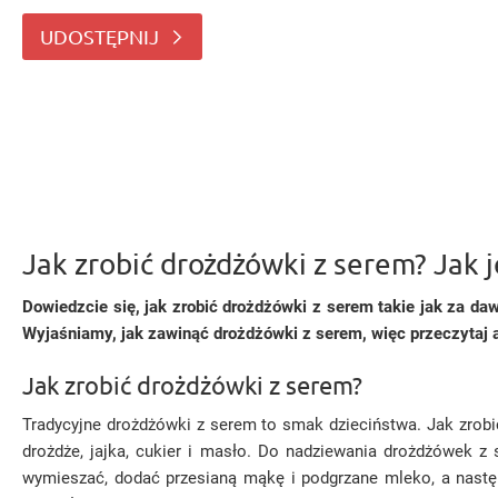
składników i trochę wolnego czasu. Wyjaś
UDOSTĘPNIJ
Jak zrobić drożdżówki z serem? Jak je
Dowiedzcie się, jak zrobić drożdżówki z serem takie jak za daw
Wyjaśniamy, jak zawinąć drożdżówki z serem, więc przeczytaj 
Jak zrobić drożdżówki z serem?
Tradycyjne drożdżówki z serem to smak dzieciństwa. Jak zrob
drożdże, jajka, cukier i masło. Do nadziewania drożdżówek z 
wymieszać, dodać przesianą mąkę i podgrzane mleko, a nastę