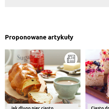
Proponowane artykuły
Jak długo piec ciasto
Ciasto d