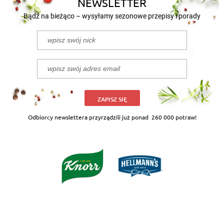
NEWSLETTER
Bądź na bieżąco – wysyłamy sezonowe przepisy i porady
ZAPISZ SIĘ
Odbiorcy newslettera przyrządzili już ponad
260 000 potraw!