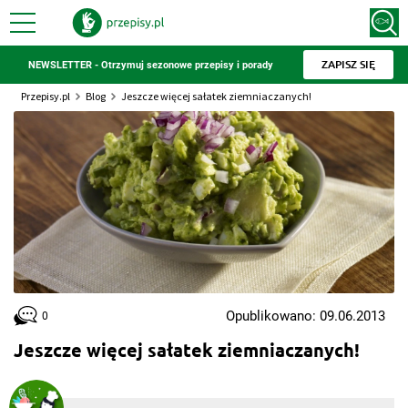
ZAPISZ SIĘ
NEWSLETTER - Otrzymuj sezonowe przepisy i porady
Przepisy.pl
Blog
Jeszcze więcej sałatek ziemniaczanych!
Opublikowano: 09.06.2013
0
Jeszcze więcej sałatek ziemniaczanych!