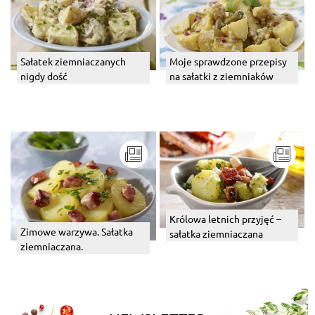
Sałatek ziemniaczanych
Moje sprawdzone przepisy
nigdy dość
na sałatki z ziemniaków
Królowa letnich przyjęć –
Zimowe warzywa. Sałatka
sałatka ziemniaczana
ziemniaczana.