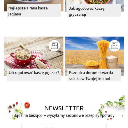
Najlepsza z rana kasza
Jak ugotować kaszę
jaglana
gryczaną?
Jak ugotować kaszę pęczak?
Pszenica durum - twarda
sztuka w Twojej kuchni
NEWSLETTER
Bądź na bieżąco – wysyłamy sezonowe przepisy i porady