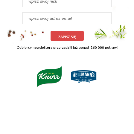
ZAPISZ SIĘ
Odbiorcy newslettera przyrządzili już ponad
260 000 potraw!