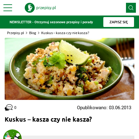
ZAPISZ SIĘ
NEWSLETTER - Otrzymuj sezonowe przepisy i porady
Przepisy.pl
Blog
Kuskus – kasza czy nie kasza?
Opublikowano: 03.06.2013
0
Kuskus – kasza czy nie kasza?