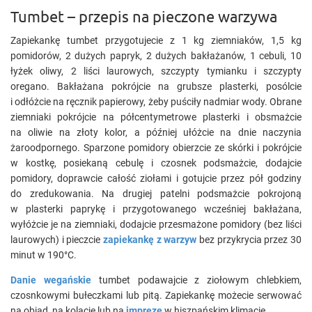
Tumbet – przepis na pieczone warzywa
Zapiekankę tumbet przygotujecie z 1 kg ziemniaków, 1,5 kg
pomidorów, 2 dużych papryk, 2 dużych bakłażanów, 1 cebuli, 10
łyżek oliwy, 2 liści laurowych, szczypty tymianku i szczypty
oregano. Bakłażana pokrójcie na grubsze plasterki, posólcie
i odłóżcie na ręcznik papierowy, żeby puściły nadmiar wody. Obrane
ziemniaki pokrójcie na półcentymetrowe plasterki i obsmażcie
na oliwie na złoty kolor, a później ułóżcie na dnie naczynia
żaroodpornego. Sparzone pomidory obierzcie ze skórki i pokrójcie
w kostkę, posiekaną cebulę i czosnek podsmażcie, dodajcie
pomidory, doprawcie całość ziołami i gotujcie przez pół godziny
do zredukowania. Na drugiej patelni podsmażcie pokrojoną
w plasterki paprykę i przygotowanego wcześniej bakłażana,
wyłóżcie je na ziemniaki, dodajcie przesmażone pomidory (bez liści
laurowych) i pieczcie
zapiekankę z warzyw
bez przykrycia przez 30
minut w 190°C.
Danie wegańskie
tumbet podawajcie z ziołowym chlebkiem,
czosnkowymi bułeczkami lub pitą. Zapiekankę możecie serwować
na obiad, na kolację lub na
imprezę
w hiszpańskim klimacie.