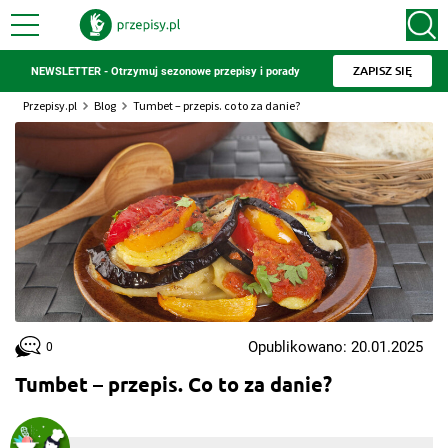
ZAPISZ SIĘ
NEWSLETTER - Otrzymuj sezonowe przepisy i porady
Przepisy.pl
Blog
Tumbet – przepis. co to za danie?
Opublikowano: 20.01.2025
0
Tumbet – przepis. Co to za danie?