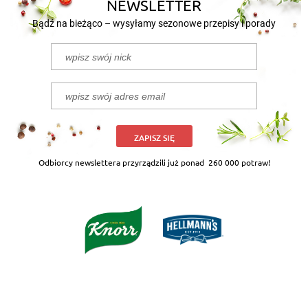
NEWSLETTER
Bądź na bieżąco – wysyłamy sezonowe przepisy i porady
ZAPISZ SIĘ
Odbiorcy newslettera przyrządzili już ponad
260 000 potraw!