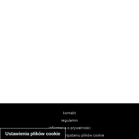
kontakt
regulamin
informacja o prywatności
Ustawienia plików cookie
informacja o wykorzystaniu plików cookie