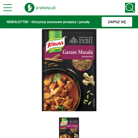
ZAPISZ SIĘ
NEWSLETTER - Otrzymuj sezonowe przepisy i porady