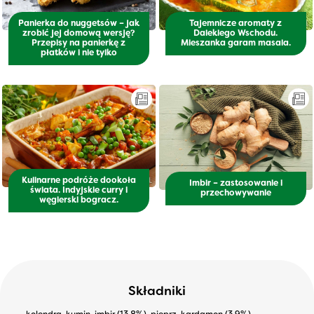
Panierka do nuggetsów – jak
Tajemnicze aromaty z
zrobić jej domową wersję?
Dalekiego Wschodu.
Przepisy na panierkę z
Mieszanka garam masala.
płatków i nie tylko
Kulinarne podróże dookoła
Imbir – zastosowanie i
świata. Indyjskie curry i
przechowywanie
węgierski bogracz.
Składniki