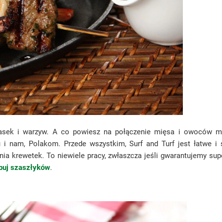
ełbasek i warzyw. A co powiesz na połączenie mięsa i owoców 
i nam, Polakom. Przede wszystkim, Surf and Turf jest łatwe i
ia krewetek. To niewiele pracy, zwłaszcza jeśli gwarantujemy su
róbuj szaszłyków
.