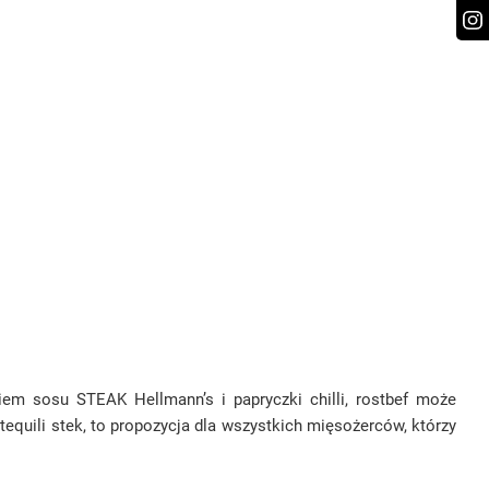
kiem sosu STEAK Hellmann’s i papryczki chilli, rostbef może
tequili stek, to propozycja dla wszystkich mięsożerców, którzy