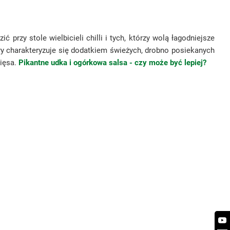
rzy stole wielbicieli chilli i tych, którzy wolą łagodniejsze
ry charakteryzuje się dodatkiem świeżych, drobno posiekanych
mięsa.
Pikantne udka i ogórkowa salsa - czy może być lepiej?