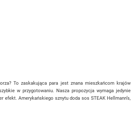
morza? To zaskakująca para jest znana mieszkańcom krajów
 szybkie w przygotowaniu. Nasza propozycja wymaga jedynie
per efekt. Amerykańskiego sznytu doda sos STEAK Hellmann’s,