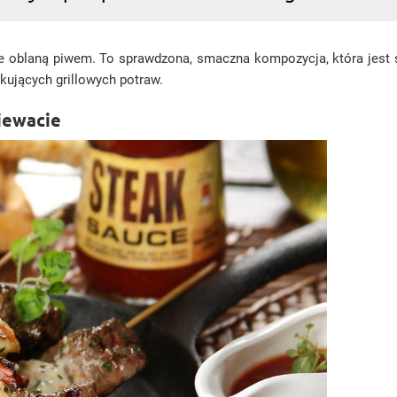
yście oblaną piwem. To sprawdzona, smaczna kompozycja, która je
kujących grillowych potraw.
iewacie