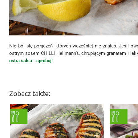
Nie bój się połączeń, których wcześniej nie znałaś. Jeśli o
ostrym sosem CHILLI Hellmann’s, chrupiącym granatem i le
ostra salsa - spróbuj!
Zobacz także: