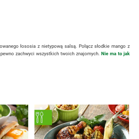
illowanego łososia z nietypową salsą. Połącz słodkie mango z
a pewno zachwyci wszystkich twoich znajomych.
Nie ma to jak