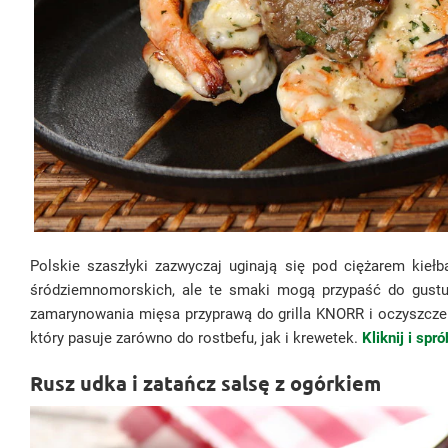
Polskie szaszłyki zazwyczaj uginają się pod ciężarem ki
śródziemnomorskich, ale te smaki mogą przypaść do gustu 
zamarynowania mięsa przyprawą do grilla KNORR i oczyszczen
który pasuje zarówno do rostbefu, jak i krewetek.
Kliknij i sp
Rusz udka i zatańcz salsę z ogórkiem