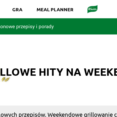
GRA
MEAL PLANNER
onowe przepisy i porady
ILLOWE HITY NA WEEK
owych przepisów. Weekendowe grillowanie cza