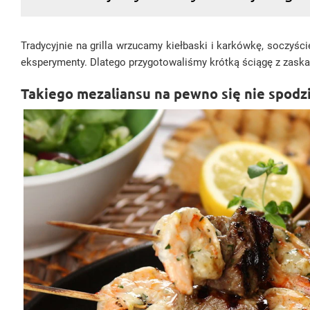
Tradycyjnie na grilla wrzucamy kiełbaski i karkówkę, socz
eksperymenty. Dlatego przygotowaliśmy krótką ściągę z zaska
Takiego mezaliansu na pewno się nie spodz