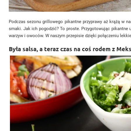
Podczas sezonu grillowego pikantne przyprawy aż krążą w nasz
smaki. Jak ich pogodzić? To proste. Przygotowując pikantne 
warzyw i owoców. W naszym przepisie dzięki połączeniu lekki
Była salsa, a teraz czas na coś rodem z Mek