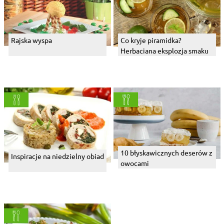
Rajska wyspa
Co kryje piramidka?
Herbaciana eksplozja smaku
10 błyskawicznych deserów z
Inspiracje na niedzielny obiad
owocami