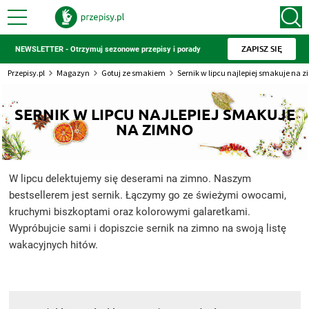
ZAPISZ SIĘ
NEWSLETTER - Otrzymuj sezonowe przepisy i porady
Przepisy.pl
Magazyn
Gotuj ze smakiem
Sernik w lipcu najlepiej smakuje na 
SERNIK W LIPCU NAJLEPIEJ SMAKUJE
NA ZIMNO
W lipcu delektujemy się deserami na zimno. Naszym
bestsellerem jest sernik. Łączymy go ze świeżymi owocami,
kruchymi biszkoptami oraz kolorowymi galaretkami.
Wypróbujcie sami i dopiszcie sernik na zimno na swoją listę
wakacyjnych hitów.