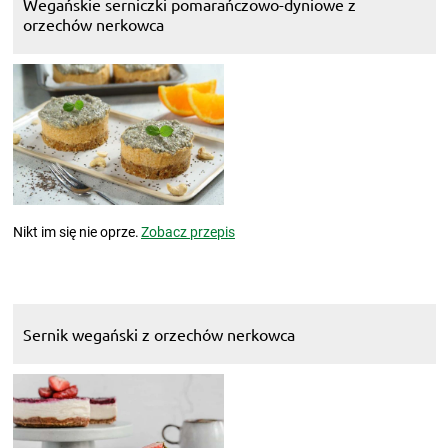
Wegańskie serniczki pomarańczowo-dyniowe z
orzechów nerkowca
Nikt im się nie oprze.
Zobacz przepis
Sernik wegański z orzechów nerkowca