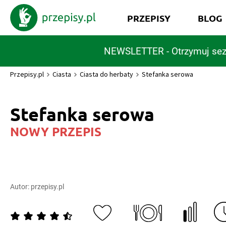
PRZEPISY
BLOG
NEWSLETTER - Otrzymuj sez
Przepisy.pl
Ciasta
Ciasta do herbaty
Stefanka serowa
Stefanka serowa
NOWY PRZEPIS
Autor:
przepisy.pl