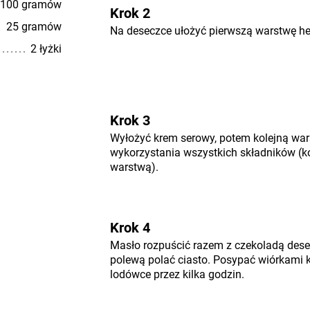
100 gramów
Krok 2
25 gramów
Na deseczce ułożyć pierwszą warstwę herb
2 łyżki
Krok 3
Wyłożyć krem serowy, potem kolejną war
wykorzystania wszystkich składników (
warstwą).
Krok 4
Masło rozpuścić razem z czekoladą des
polewą polać ciasto. Posypać wiórkami 
lodówce przez kilka godzin.