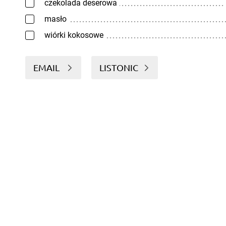
czekolada deserowa
masło
wiórki kokosowe
EMAIL
LISTONIC