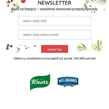
NEWSLETTER
Bądź na bieżąco – wysyłamy sezonowe przepisy i porady
ZAPISZ SIĘ
Odbiorcy newslettera przyrządzili już ponad
260 000 potraw!