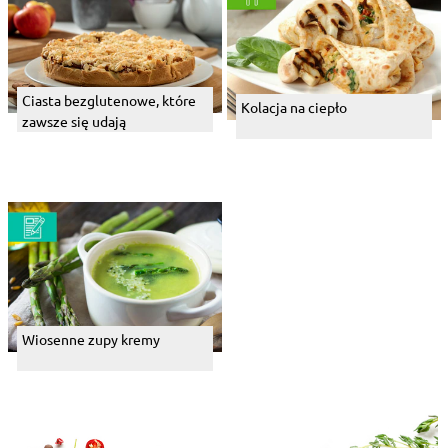
Ciasta bezglutenowe, które
Kolacja na ciepło
zawsze się udają
Wiosenne zupy kremy