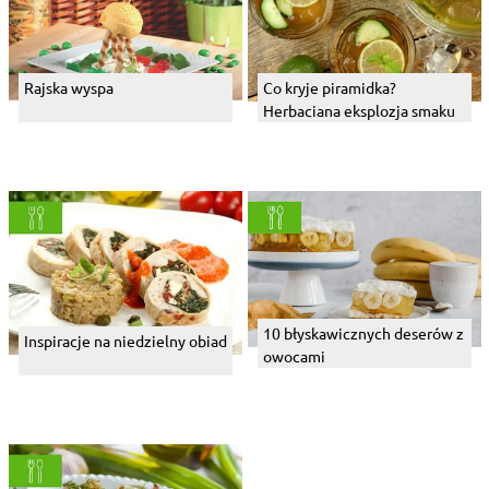
Rajska wyspa
Co kryje piramidka?
Herbaciana eksplozja smaku
10 błyskawicznych deserów z
Inspiracje na niedzielny obiad
owocami