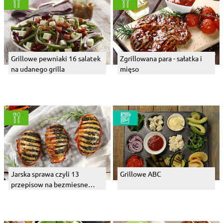
Grillowe pewniaki 16 salatek
Zgrillowana para - sałatka i
na udanego grilla
mięso
Jarska sprawa czyli 13
Grillowe ABC
przepisow na bezmiesne
dania z grilla