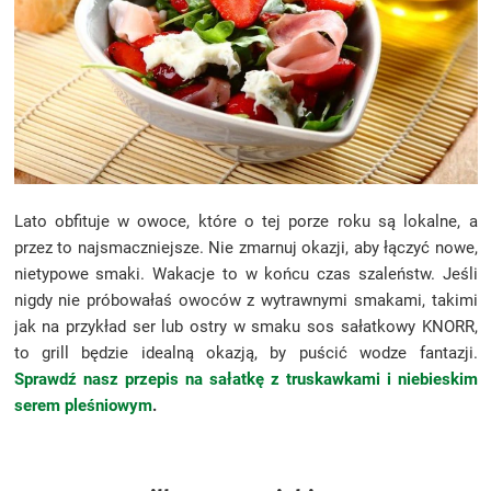
Lato obfituje w owoce, które o tej porze roku są lokalne, a
przez to najsmaczniejsze. Nie zmarnuj okazji, aby łączyć nowe,
nietypowe smaki. Wakacje to w końcu czas szaleństw. Jeśli
nigdy nie próbowałaś owoców z wytrawnymi smakami, takimi
jak na przykład ser lub ostry w smaku sos sałatkowy KNORR,
to grill będzie idealną okazją, by puścić wodze fantazji.
Sprawdź nasz przepis na sałatkę z truskawkami i niebieskim
serem pleśniowym
.