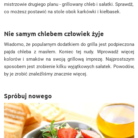
mistrzowie drugiego planu - grillowany chleb i sałatki. Sprawdź,
co możesz postawić na stole obok karkówki i kiełbasek.
Nie samym chlebem człowiek żyje
Wiadomo, że popularnym dodatkiem do grilla jest podpieczona
pajda chleba z masłem. Koniec tej nudy. Wprowadź więcej
kolorów i smaków na swoją grillową imprezę. Najprostszym
sposobem jest zrobienie kilku wyjątkowych sałatek. Powodów,
by je zrobić znaleźliśmy znacznie więcej.
Spróbuj nowego