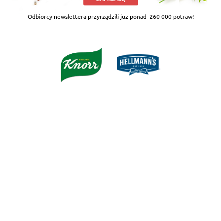
Odbiorcy newslettera przyrządzili już ponad
260 000 potraw!