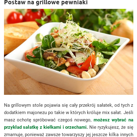
Postaw na grillowe pewniaki
Na grillowym stole pojawia się cały przekrój sałatek, od tych z
dodatkiem majonezu po takie w których króluje mix sałat. Jeśli
masz ochotę spróbować czegoś nowego,
możesz wybrać na
przykład sałatkę z kiełkami i orzechami
.
Nie ryzykujesz, że się
zmarnuje, ponieważ zawsze towarzyszy jej jeszcze kilka innych