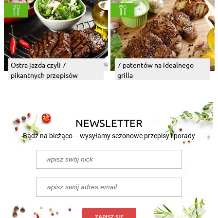
Ostra jazda czyli 7
7 patentów na idealnego
pikantnych przepisów
grilla
NEWSLETTER
Bądź na bieżąco – wysyłamy sezonowe przepisy i porady
ZAPISZ SIĘ