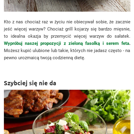
Kto z nas chociaż raz w życiu nie obiecywał sobie, że zacznie
jeść więcej warzyw? Chociaż grill kojarzy się bardzo mięsnie,
to idealna okazja by przemycić więcej warzyw do sałatek.
Wypróbuj naszej propozycji z zieloną fasolką i serem feta
.
Możesz kupić ulubione lub takie, których nie jadasz często - na
pewno urozmaicą twoją codzienną dietę.
Szybciej się nie da