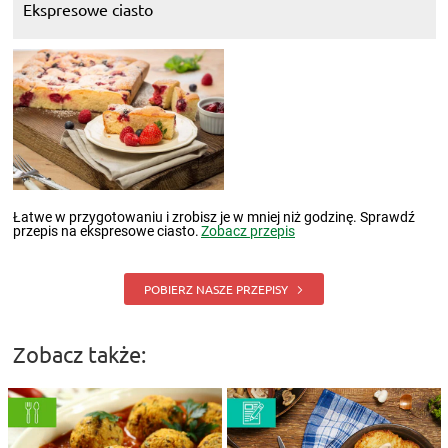
Ekspresowe ciasto
Łatwe w przygotowaniu i zrobisz je w mniej niż godzinę. Sprawdź
przepis na ekspresowe ciasto.
Zobacz przepis
POBIERZ NASZE PRZEPISY
Zobacz także: