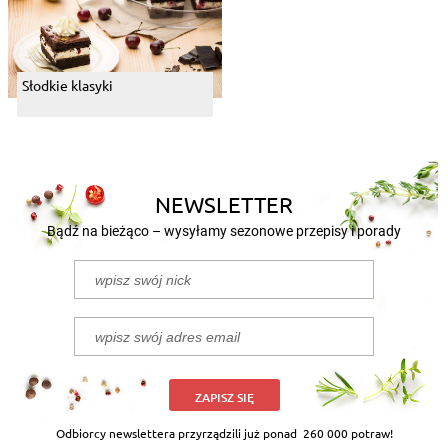
Słodkie klasyki
NEWSLETTER
Bądź na bieżąco – wysyłamy sezonowe przepisy i porady
ZAPISZ SIĘ
Odbiorcy newslettera przyrządzili już ponad
260 000 potraw!