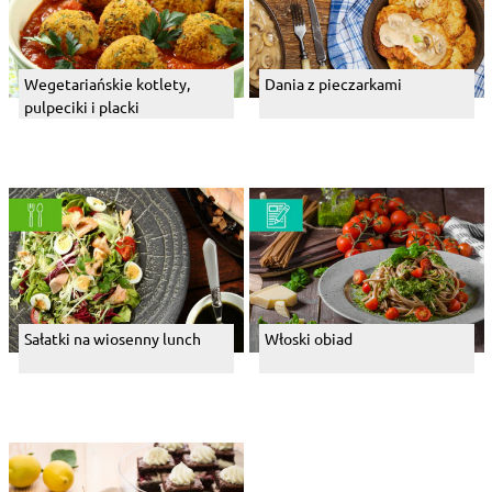
Wegetariańskie kotlety,
Dania z pieczarkami
pulpeciki i placki
Sałatki na wiosenny lunch
Włoski obiad