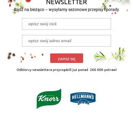
NEWSLETTER
Bądź na bieżąco – wysyłamy sezonowe przepisy i porady
ZAPISZ SIĘ
Odbiorcy newslettera przyrządzili już ponad
260 000 potraw!