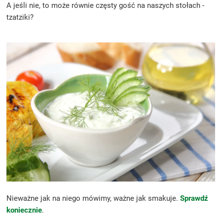
A jeśli nie, to może równie częsty gość na naszych stołach -
tzatziki?
Nieważne jak na niego mówimy, ważne jak smakuje.
Sprawdź
koniecznie
.