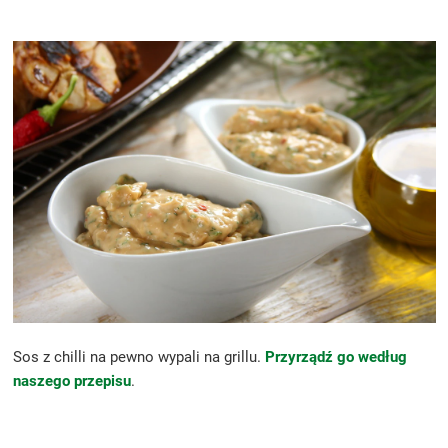
Sos z chilli na pewno wypali na grillu.
Przyrządź go według
naszego przepisu
.