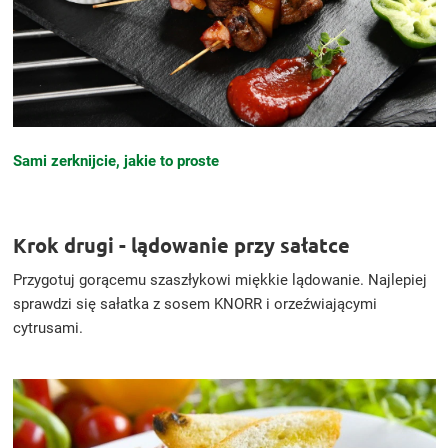
Sami zerknijcie, jakie to proste
Krok drugi - lądowanie przy sałatce
Przygotuj gorącemu szaszłykowi miękkie lądowanie. Najlepiej
sprawdzi się sałatka z sosem KNORR i orzeźwiającymi
cytrusami.