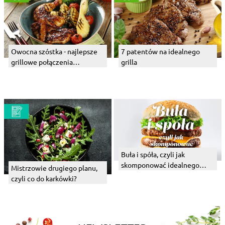
Owocna szóstka - najlepsze
7 patentów na idealnego
grillowe połączenia
grilla
owocowe
Buła i spóła, czyli jak
skomponować idealnego
Mistrzowie drugiego planu,
burgera
czyli co do karkówki?