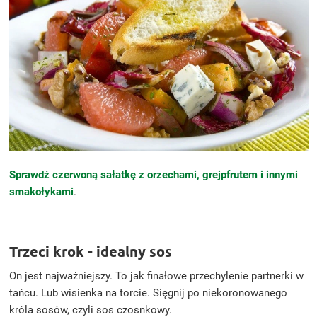
Sprawdź czerwoną sałatkę z orzechami, grejpfrutem i innymi
smakołykami
.
Trzeci krok - idealny sos
On jest najważniejszy. To jak finałowe przechylenie partnerki w
tańcu. Lub wisienka na torcie. Sięgnij po niekoronowanego
króla sosów, czyli sos czosnkowy.