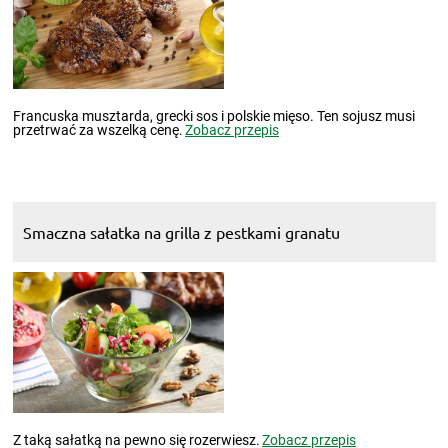
Francuska musztarda, grecki sos i polskie mięso. Ten sojusz musi
przetrwać za wszelką cenę.
Zobacz przepis
Smaczna sałatka na grilla z pestkami granatu
Z taką sałatką na pewno się rozerwiesz.
Zobacz przepis