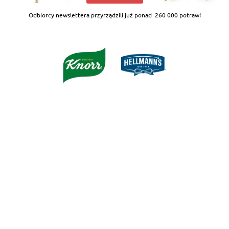
Odbiorcy newslettera przyrządzili już ponad
260 000 potraw!