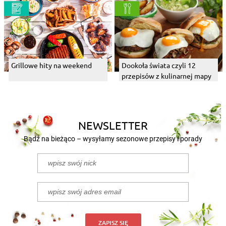
Grillowe hity na weekend
Dookoła świata czyli 12
przepisów z kulinarnej mapy
NEWSLETTER
Bądź na bieżąco – wysyłamy sezonowe przepisy i porady
ZAPISZ SIĘ