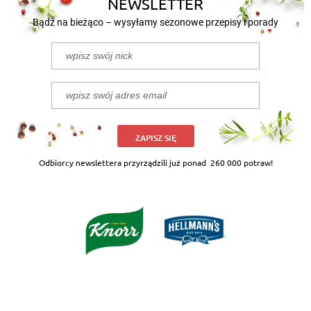
NEWSLETTER
Bądź na bieżąco – wysyłamy sezonowe przepisy i porady
ZAPISZ SIĘ
Odbiorcy newslettera przyrządzili już ponad
260 000 potraw!