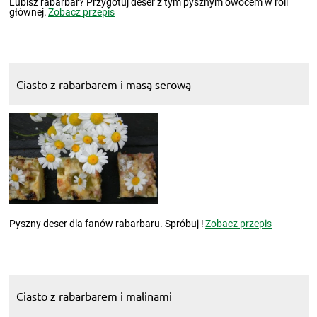
Lubisz rabarbar? Przygotuj deser z tym pysznym owocem w roli
głównej.
Zobacz przepis
Ciasto z rabarbarem i masą serową
Pyszny deser dla fanów rabarbaru. Spróbuj !
Zobacz przepis
Ciasto z rabarbarem i malinami