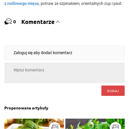
z roślinnego mięsa
, potraw ze szpinakiem, orientalnych zup i past.
Komentarze
0
Zaloguj się aby dodać komentarz
DODAJ
Proponowane artykuły