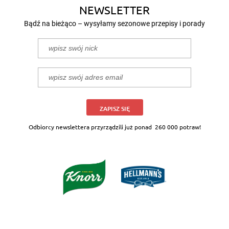
NEWSLETTER
Bądź na bieżąco – wysyłamy sezonowe przepisy i porady
ZAPISZ SIĘ
Odbiorcy newslettera przyrządzili już ponad
260 000 potraw!