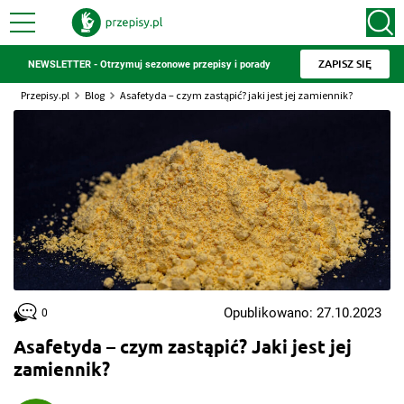
ZAPISZ SIĘ
NEWSLETTER - Otrzymuj sezonowe przepisy i porady
Przepisy.pl
Blog
Asafetyda – czym zastąpić? jaki jest jej zamiennik?
Opublikowano: 27.10.2023
0
Asafetyda – czym zastąpić? Jaki jest jej
zamiennik?