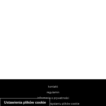
kontakt
regulamin
informacja o prywatności
Ustawienia plików cookie
informacja o wykorzystaniu plików cookie