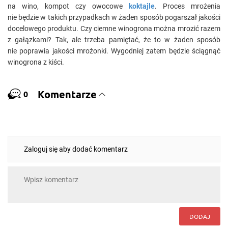
na wino, kompot czy owocowe
koktajle
. Proces mrożenia
nie będzie w takich przypadkach w żaden sposób pogarszał jakości
docelowego produktu. Czy ciemne winogrona można mrozić razem
z gałązkami? Tak, ale trzeba pamiętać, że to w żaden sposób
nie poprawia jakości mrożonki. Wygodniej zatem będzie ściągnąć
winogrona z kiści.
Komentarze
0
Zaloguj się aby dodać komentarz
DODAJ