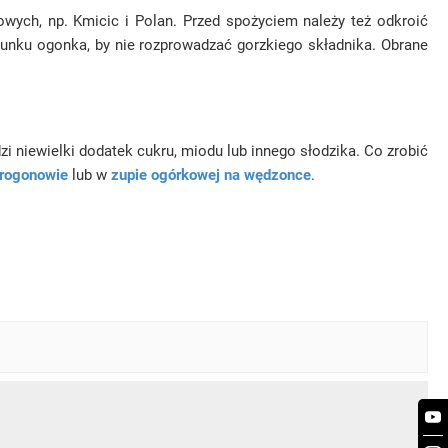
owych, np. Kmicic i Polan. Przed spożyciem należy też odkroić
erunku ogonka, by nie rozprowadzać gorzkiego składnika. Obrane
zi niewielki dodatek cukru, miodu lub innego słodzika. Co zrobić
trogonowie
lub w
zupie ogórkowej na wędzonce
.