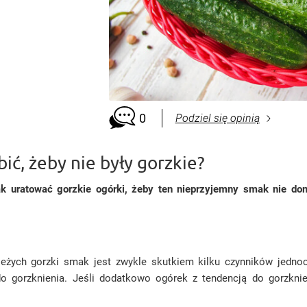
0
Podziel się opinią
ić, żeby nie były gorzkie?
Jak uratować gorzkie ogórki, żeby ten nieprzyjemny smak nie d
żych gorzki smak jest zwykle skutkiem kilku czynników jednoc
o gorzknienia. Jeśli dodatkowo ogórek z tendencją do gorzkni