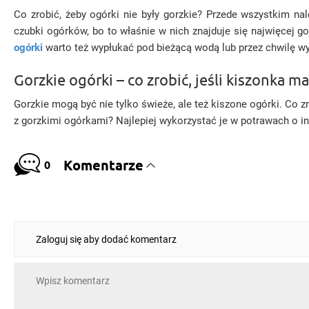
Co zrobić, żeby ogórki nie były gorzkie? Przede wszystkim na
czubki ogórków, bo to właśnie w nich znajduje się najwięcej g
ogórki
warto też wypłukać pod bieżącą wodą lub przez chwilę 
Gorzkie ogórki – co zrobić, jeśli kiszonka
Gorzkie mogą być nie tylko świeże, ale też kiszone ogórki. Co z
z gorzkimi ogórkami? Najlepiej wykorzystać je w potrawach o 
Komentarze
0
Zaloguj się aby dodać komentarz