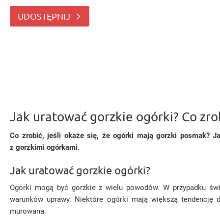
Wyjaśniamy, co zrobić z gorzkimi
UDOSTĘPNIJ
Jak uratować gorzkie ogórki? Co zrob
Co zrobić, jeśli okaże się, że ogórki mają gorzki posmak? 
z gorzkimi ogórkami.
Jak uratować gorzkie ogórki?
Ogórki mogą być gorzkie z wielu powodów. W przypadku świe
warunków uprawy. Niektóre ogórki mają większą tendencję d
murowana.