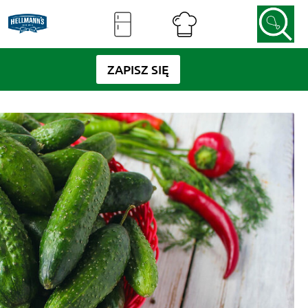
ZAPISZ SIĘ