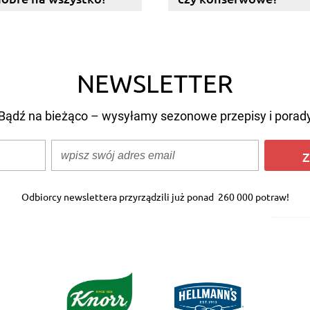
NEWSLETTER
Bądź na bieżąco – wysyłamy sezonowe przepisy i porad
Z
Odbiorcy newslettera przyrządzili już ponad
260 000 potraw!