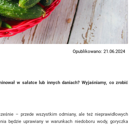
Opublikowano: 21.06.2024
ominował w sałatce
lub
innych daniach?
W
yjaśniamy, co zrobić
ześnie – przede wszystkim odmiany, ale też nieprawidłowych
enia będzie uprawiany w warunkach niedoboru wody, goryczka