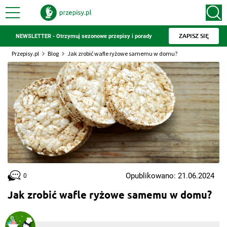
ZAPISZ SIĘ
NEWSLETTER - Otrzymuj sezonowe przepisy i porady
Przepisy.pl
Blog
Jak zrobić wafle ryżowe samemu w domu?
Opublikowano: 21.06.2024
0
Jak zrobić wafle ryżowe samemu w domu?