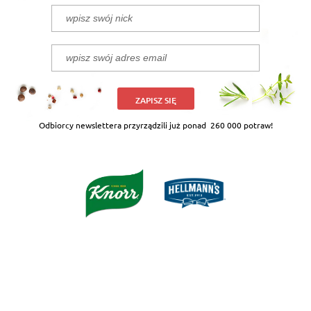
ZAPISZ SIĘ
Odbiorcy newslettera przyrządzili już ponad
260 000 potraw!