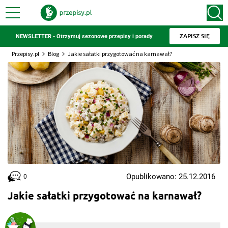
ZAPISZ SIĘ
NEWSLETTER - Otrzymuj sezonowe przepisy i porady
Przepisy.pl
Blog
Jakie sałatki przygotować na karnawał?
Opublikowano: 25.12.2016
0
Jakie sałatki przygotować na karnawał?