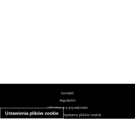
kontakt
regulamin
informacja o prywatności
Ustawienia plików cookie
informacja o wykorzystaniu plików cookie
ułatwienia dostępu