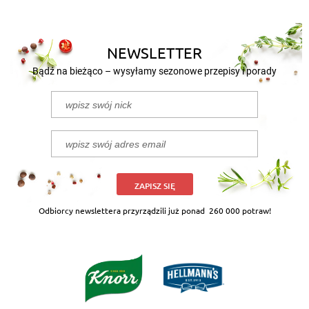
NEWSLETTER
Bądź na bieżąco – wysyłamy sezonowe przepisy i porady
ZAPISZ SIĘ
Odbiorcy newslettera przyrządzili już ponad
260 000 potraw!