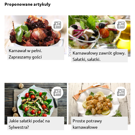
Proponowane artykuły
Karnawał w pełni.
Karnawałowy zawrót głowy.
Zapraszamy gości
Sałatki, sałatki.
Jakie sałatki podać na
Proste potrawy
Sylwestra?
karnawałowe