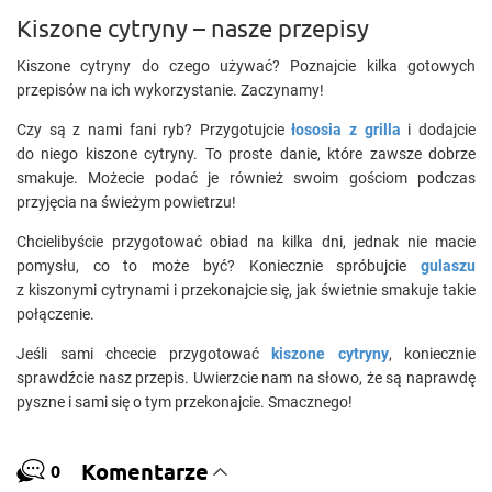
Kiszone cytryny – nasze przepisy
Kiszone cytryny do czego używać? Poznajcie kilka gotowych
przepisów na ich wykorzystanie. Zaczynamy!
Czy są z nami fani ryb? Przygotujcie
łososia z grilla
i dodajcie
do niego kiszone cytryny. To proste danie, które zawsze dobrze
smakuje. Możecie podać je również swoim gościom podczas
przyjęcia na świeżym powietrzu!
Chcielibyście przygotować obiad na kilka dni, jednak nie macie
pomysłu, co to może być? Koniecznie spróbujcie
gulaszu
z kiszonymi cytrynami i przekonajcie się, jak świetnie smakuje takie
połączenie.
Jeśli sami chcecie przygotować
kiszone cytryny
, koniecznie
sprawdźcie nasz przepis. Uwierzcie nam na słowo, że są naprawdę
pyszne i sami się o tym przekonajcie. Smacznego!
Komentarze
0