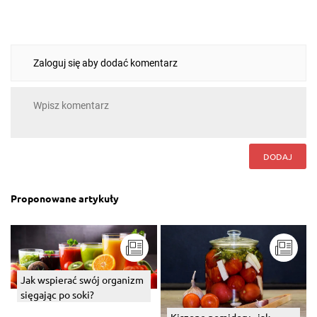
Zaloguj się aby dodać komentarz
DODAJ
Proponowane artykuły
Jak wspierać swój organizm
sięgając po soki?