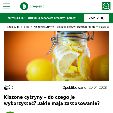
ZAPISZ SIĘ
NEWSLETTER - Otrzymuj sezonowe przepisy i porady
Przepisy.pl
Blog
Kiszone cytryny – do czego je wykorzystać? jakie mają zasto
Opublikowano: 20.04.2023
0
Kiszone cytryny – do czego je
wykorzystać? Jakie mają zastosowanie?