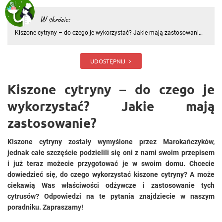
W skrócie:
Kiszone cytryny – do czego je wykorzystać? Jakie mają zastosowanie?
Kiszone cytryny zostały wymyślone przez Marokańczyków, jednak całe
szczęście podzielili się oni z nami swoim przepisem i już teraz możecie
przygotować je w swoim domu. Chcecie dowiedzieć
UDOSTĘPNIJ
Kiszone cytryny – do czego je
wykorzystać? Jakie mają
zastosowanie?
Kiszone cytryny zostały wymyślone przez Marokańczyków,
jednak całe szczęście podzielili się oni z nami swoim przepisem
i już teraz możecie przygotować je w swoim domu. Chcecie
dowiedzieć się, do czego wykorzystać kiszone cytryny? A może
ciekawią Was właściwości odżywcze i zastosowanie tych
cytrusów? Odpowiedzi na te pytania znajdziecie w naszym
poradniku. Zapraszamy!