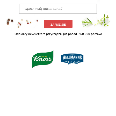
ZAPISZ SIĘ
Odbiorcy newslettera przyrządzili już ponad
260 000 potraw!