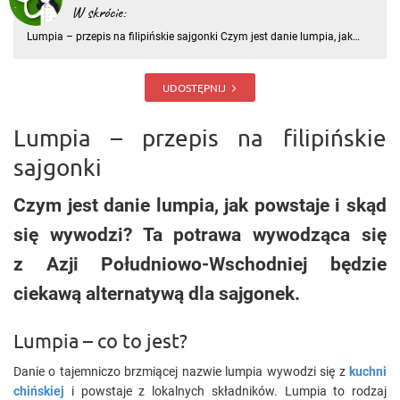
W skrócie:
Lumpia – przepis na filipińskie sajgonki Czym jest danie lumpia, jak
powstaje i skąd się wywodzi? Ta potrawa wywodząca się z Azji
Południowo-Wschodniej będzie ciekawą alternatywą dla sajgonek.
Lumpia – co to jest? Danie o tajemniczo brzmiącej nazwie lu
UDOSTĘPNIJ
Lumpia – przepis na filipińskie
sajgonki
Czym jest danie lumpia, jak powstaje i skąd
się wywodzi? Ta potrawa wywodząca się
z Azji Południowo-Wschodniej będzie
ciekawą alternatywą dla sajgonek.
Lumpia – co to jest?
Danie o tajemniczo brzmiącej nazwie lumpia wywodzi się z
kuchni
chińskiej
i powstaje z lokalnych składników. Lumpia to rodzaj