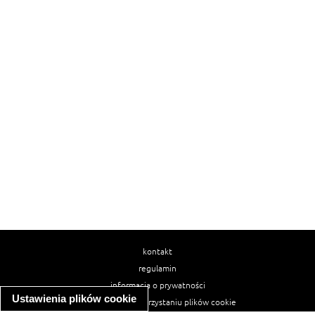
kontakt
regulamin
informacja o prywatności
Ustawienia plików cookie
informacja o wykorzystaniu plików cookie