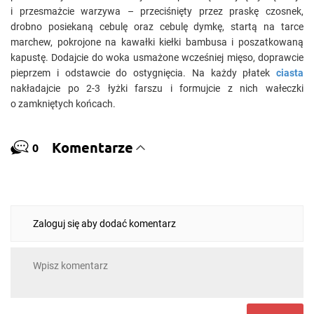
i przesmażcie warzywa – przeciśnięty przez praskę czosnek,
drobno posiekaną cebulę oraz cebulę dymkę, startą na tarce
marchew, pokrojone na kawałki kiełki bambusa i poszatkowaną
kapustę. Dodajcie do woka usmażone wcześniej mięso, doprawcie
pieprzem i odstawcie do ostygnięcia. Na każdy płatek
ciasta
nakładajcie po 2-3 łyżki farszu i formujcie z nich wałeczki
o zamkniętych końcach.
Komentarze
0
Zaloguj się aby dodać komentarz