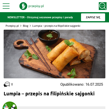
ZAPISZ SIĘ
NEWSLETTER - Otrzymuj sezonowe przepisy i porady
Przepisy.pl
Blog
Lumpia – przepis na filipińskie sajgonki
Opublikowano: 16.07.2025
0
Lumpia – przepis na filipińskie sajgonki