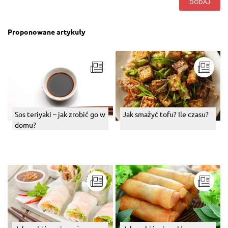
DODAJ
Proponowane artykuły
Sos teriyaki – jak zrobić go w
Jak smażyć tofu? Ile czasu?
domu?