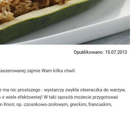
Opublikowano: 15.07.2013
faszerowanej zajmie Wam kilka chwil.
Nie ma nic prostszego - wystarczy zwykła obieraczka do warzyw,
ąda o wiele efektowniej! W taki sposób możecie przygotować
 Knorr, np. czosnkowo-ziołowym, greckim, francuskim,