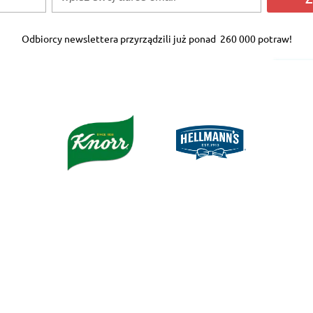
Odbiorcy newslettera przyrządzili już ponad
260 000 potraw!