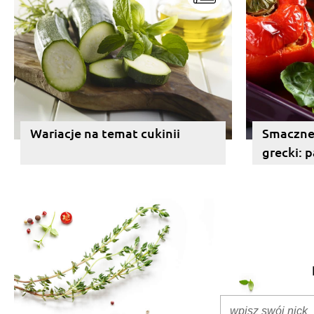
Wariacje na temat cukinii
Smaczne
grecki: p