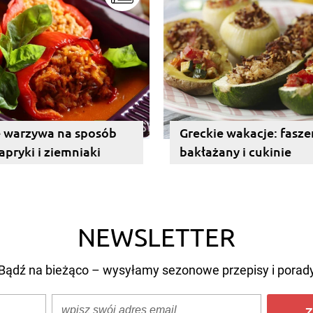
 warzywa na sposób
Greckie wakacje: fasz
apryki i ziemniaki
bakłażany i cukinie
NEWSLETTER
Bądź na bieżąco – wysyłamy sezonowe przepisy i porad
Z