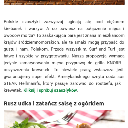
Polskie szaszłyki zazwyczaj uginają się pod ciężarem
kiełbasek i warzyw. A co powiesz na połączenie mięsa i
owoców morza? To zaskakująca para jest znana mieszkańcom
krajów śródziemnomorskich, ale te smaki mogą przypaść do
gustu i nam, Polakom. Przede wszystkim, Surf and Turf jest
łatwe i szybkie w przygotowaniu. Nasza propozycja wymaga
jedynie zamarynowania mięsa przyprawą do grilla KNORR i
oczyszczenia krewetek. To niewiele pracy, zwłaszcza jeśli
gwarantujemy super efekt. Amerykańskiego sznytu doda sos
STEAK Hellmann’s, który pasuje zarówno do rostbefu, jak i
krewetek.
Kliknij i spróbuj szaszłyków
.
Rusz udka i zatańcz salsę z ogórkiem