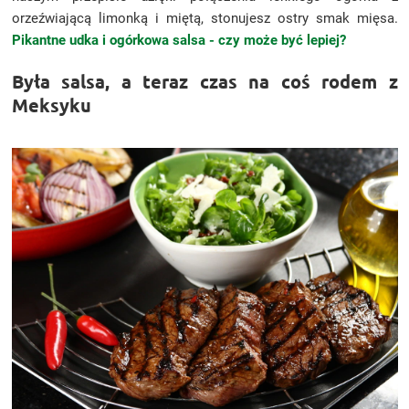
orzeźwiającą limonką i miętą, stonujesz ostry smak mięsa.
Pikantne udka i ogórkowa salsa - czy może być lepiej?
Była salsa, a teraz czas na coś rodem z
Meksyku