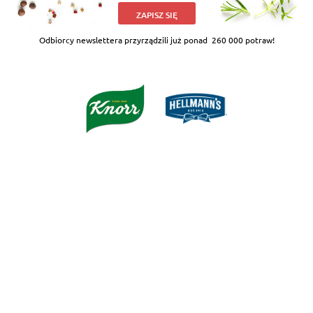
ZAPISZ SIĘ
Odbiorcy newslettera przyrządzili już ponad
260 000 potraw!