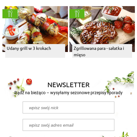
Udany grill w 3 krokach
Zgrillowana para - sałatka i
mięso
NEWSLETTER
Bądź na bieżąco – wysyłamy sezonowe przepisy i porady