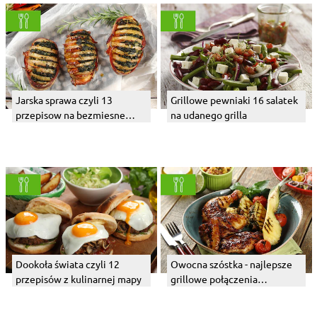
Jarska sprawa czyli 13
Grillowe pewniaki 16 salatek
przepisow na bezmiesne
na udanego grilla
dania z grilla
Dookoła świata czyli 12
Owocna szóstka - najlepsze
przepisów z kulinarnej mapy
grillowe połączenia
owocowe