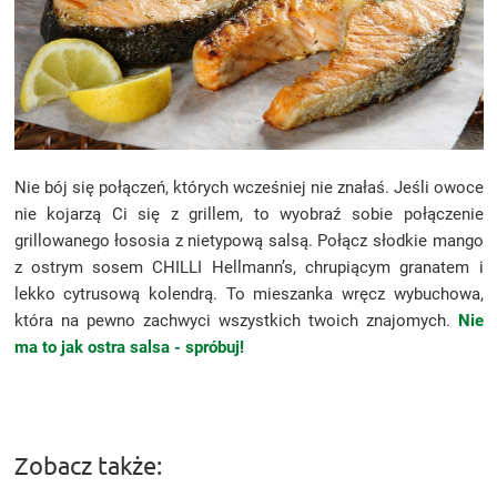
Nie bój się połączeń, których wcześniej nie znałaś. Jeśli owoce
nie kojarzą Ci się z grillem, to wyobraź sobie połączenie
grillowanego łososia z nietypową salsą. Połącz słodkie mango
z ostrym sosem CHILLI Hellmann’s, chrupiącym granatem i
lekko cytrusową kolendrą. To mieszanka wręcz wybuchowa,
która na pewno zachwyci wszystkich twoich znajomych.
Nie
ma to jak ostra salsa - spróbuj!
Zobacz także: