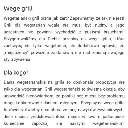
Wege grill
Wegetariański grill brzmi jak żart? Zapewniamy, że tak nie jest!
Grill dla wegetarian wcale nie musi być nudny, a jego
uczestnicy nie powinni wychodzić z pustymi brzuchami.
Przygotowaliśmy dla Ciebie przepisy na wege grilla, które
zachwycą nie tylko wegetarian, ale dodatkowo sprawią, że
„mięsożercy” poważnie zastanowią się nad zmianą swojego
stylu żywienia.
Dla kogo?
Dania wegetariańskie na grilla to doskonała propozycja nie
tylko dla wegetarian. Grill wegetariański to świetna okazja, aby
udowodnić niedowiarkom, że posiłki bez mięsa bez problemu
mogą konkurować z daniami mięsnymi. Przepisy na wege grilla
to również świetny sposób na zmianę nawyków żywieniowych.
Jeśli chcesz zredukować ilość mięsa w swoim jadłospisie,
koniecznie zapoznaj się naszymi wegetariańskimi