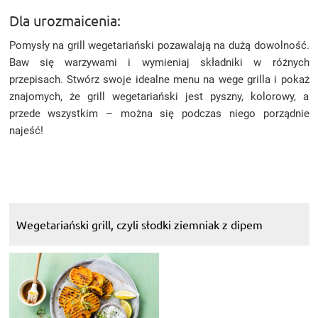
Dla urozmaicenia:
Pomysły na grill wegetariański pozawalają na dużą dowolność.
Baw się warzywami i wymieniaj składniki w różnych
przepisach. Stwórz swoje idealne menu na wege grilla i pokaż
znajomych, że grill wegetariański jest pyszny, kolorowy, a
przede wszystkim – można się podczas niego porządnie
najeść!
Wegetariański grill, czyli słodki ziemniak z dipem