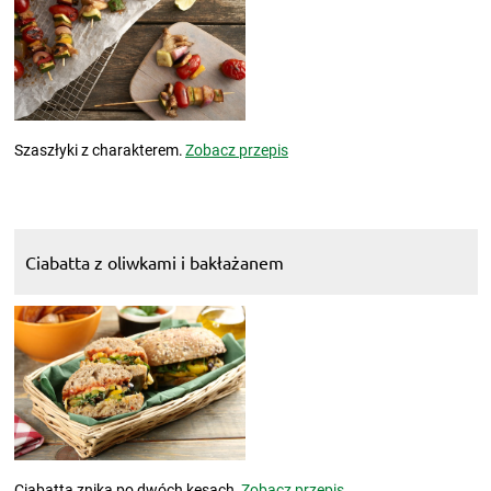
Szaszłyki z charakterem.
Zobacz przepis
Ciabatta z oliwkami i bakłażanem
Ciabatta znika po dwóch kęsach.
Zobacz przepis