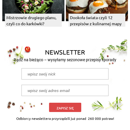
Mistrzowie drugiego planu,
Dookoła świata czyli 12
czyli co do karkówki?
przepisów z kulinarnej mapy
NEWSLETTER
Bądź na bieżąco – wysyłamy sezonowe przepisy i porady
ZAPISZ SIĘ
Odbiorcy newslettera przyrządzili już ponad
260 000 potraw!