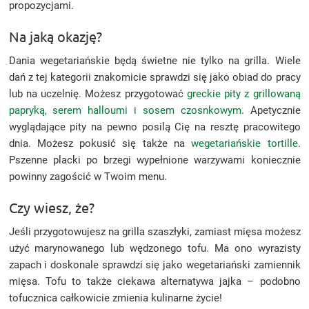
propozycjami.
Na jaką okazję?
Dania wegetariańskie będą świetne nie tylko na grilla. Wiele
dań z tej kategorii znakomicie sprawdzi się jako obiad do pracy
lub na uczelnię. Możesz przygotować
greckie pity z grillowaną
papryką, serem halloumi i sosem czosnkowym
. Apetycznie
wyglądające pity na pewno posilą Cię na resztę pracowitego
dnia. Możesz pokusić się także na
wegetariańskie tortille
.
Pszenne placki po brzegi wypełnione warzywami koniecznie
powinny zagościć w Twoim menu.
Czy wiesz, że?
Jeśli przygotowujesz na grilla szaszłyki, zamiast mięsa możesz
użyć marynowanego lub wędzonego tofu. Ma ono wyrazisty
zapach i doskonale sprawdzi się jako wegetariański zamiennik
mięsa. Tofu to także ciekawa alternatywa jajka – podobno
tofucznica całkowicie zmienia kulinarne życie!