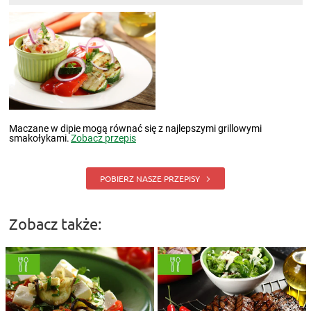
Maczane w dipie mogą równać się z najlepszymi grillowymi
smakołykami.
Zobacz przepis
POBIERZ NASZE PRZEPISY
Zobacz także: