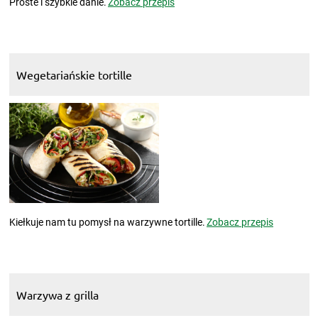
Proste i szybkie danie.
Zobacz przepis
Wegetariańskie tortille
Kiełkuje nam tu pomysł na warzywne tortille.
Zobacz przepis
Warzywa z grilla