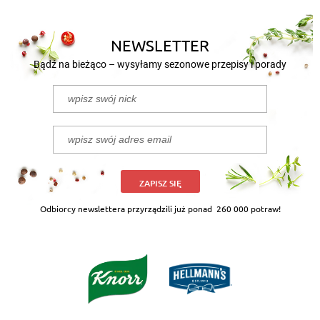
NEWSLETTER
Bądź na bieżąco – wysyłamy sezonowe przepisy i porady
ZAPISZ SIĘ
Odbiorcy newslettera przyrządzili już ponad
260 000 potraw!