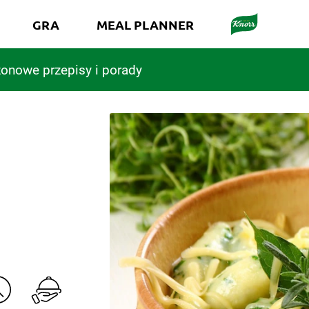
GRA
MEAL PLANNER
onowe przepisy i porady