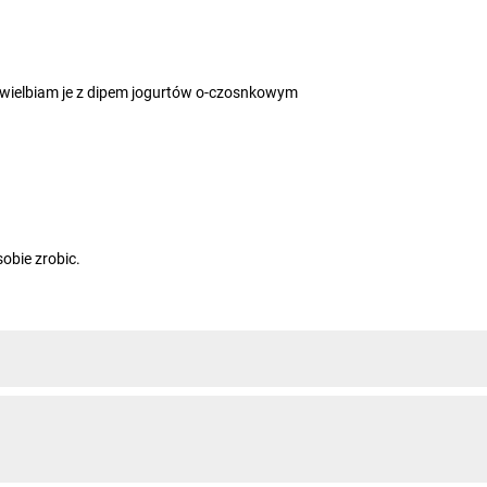
uwielbiam je z dipem jogurtów o-czosnkowym
obie zrobic.