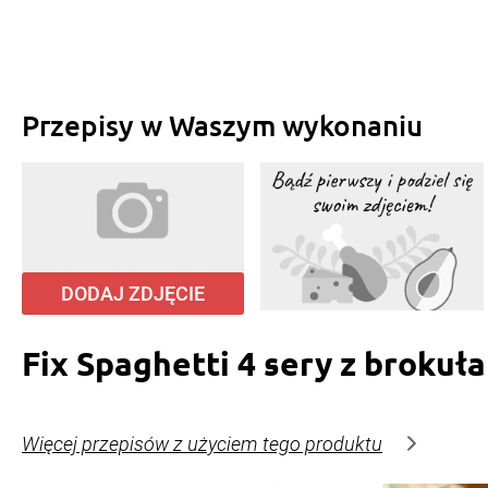
Przepisy w Waszym wykonaniu
DODAJ ZDJĘCIE
Fix Spaghetti 4 sery z brokuł
Więcej przepisów z użyciem tego produktu