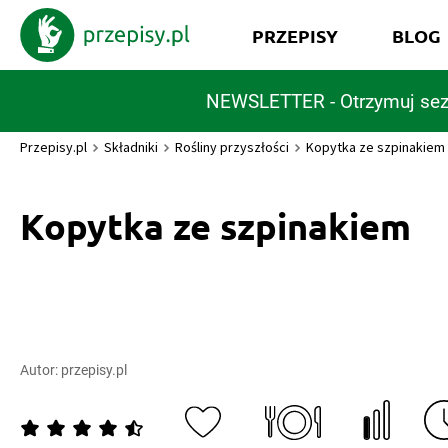
PRZEPISY
BLOG
NEWSLETTER - Otrzymuj sez
Przepisy.pl
Składniki
Rośliny przyszłości
Kopytka ze szpinakiem
Kopytka ze szpinakiem
Autor:
przepisy.pl