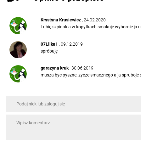
Krystyna Krusiewicz
, 24.02.2020
Lubię szpinak a w kopytkach smakuje wybornie ja 
07Lilka1
, 09.12.2019
spróbuję
garazyna kruk
, 30.06.2019
musza byc pyszne, zycze smacznego a ja spruboje s