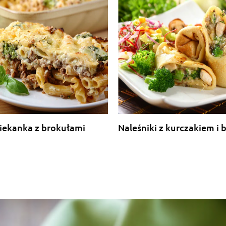
iekanka z brokułami
Naleśniki z kurczakiem i 