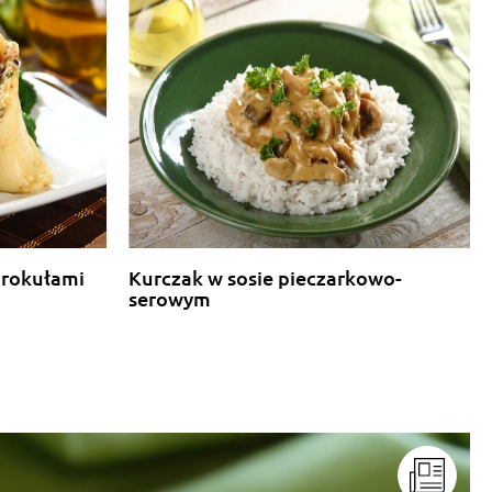
brokułami
Kurczak w sosie pieczarkowo-
serowym