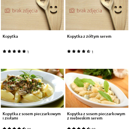
Kopytka
Kopytka z żółtym serem
1
1
Kopytka z sosem pieczarkowym
Kopytka z sosem pieczarkowym
i ziołami
z niebieskim serem