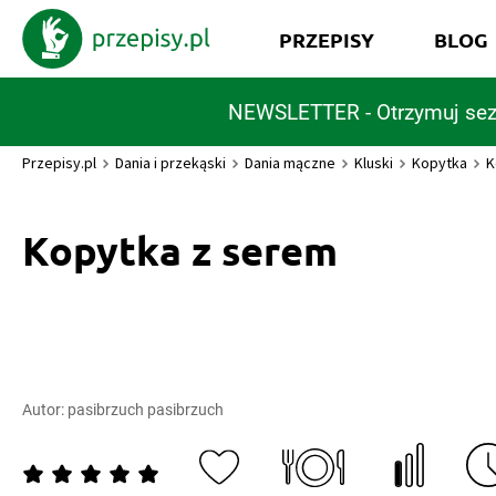
PRZEPISY
BLOG
NEWSLETTER - Otrzymuj sez
Przepisy.pl
Dania i przekąski
Dania mączne
Kluski
Kopytka
K
Kopytka z serem
Autor:
pasibrzuch pasibrzuch