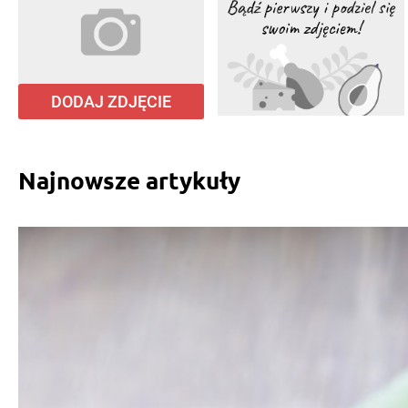
DODAJ ZDJĘCIE
Najnowsze artykuły