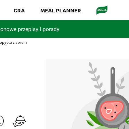
GRA
MEAL PLANNER
onowe przepisy i porady
opytka z serem