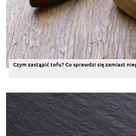
Czym zastąpić tofu? Co sprawdzi się zamiast nie