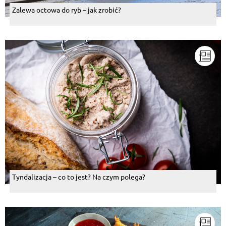
Zalewa octowa do ryb – jak zrobić?
Tyndalizacja – co to jest? Na czym polega?