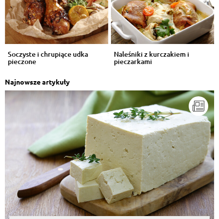
Soczyste i chrupiące udka
Naleśniki z kurczakiem i
pieczone
pieczarkami
Najnowsze artykuły