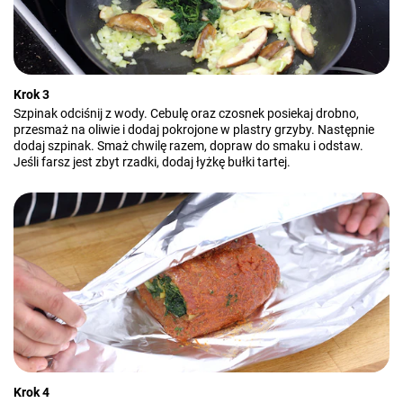
Krok 3
Szpinak odciśnij z wody. Cebulę oraz czosnek posiekaj drobno,
przesmaż na oliwie i dodaj pokrojone w plastry grzyby. Następnie
dodaj szpinak. Smaż chwilę razem, dopraw do smaku i odstaw.
Jeśli farsz jest zbyt rzadki, dodaj łyżkę bułki tartej.
Krok 4