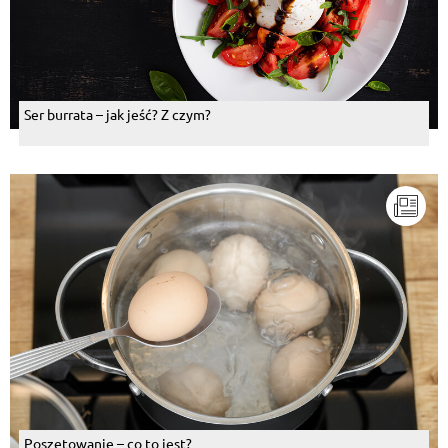
Ser burrata – jak jeść? Z czym?
Poszetowanie – co to jest?