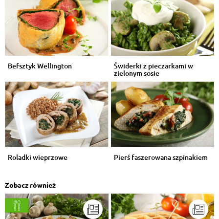
Befsztyk Wellington
Świderki z pieczarkami w
zielonym sosie
Roladki wieprzowe
Pierś faszerowana szpinakiem
Zobacz również