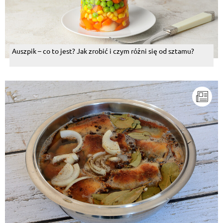
Auszpik – co to jest? Jak zrobić i czym różni się od sztamu?