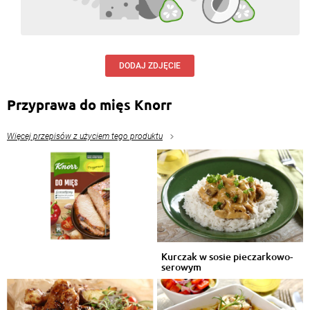
DODAJ ZDJĘCIE
Przyprawa do mięs Knorr
Więcej przepisów z użyciem tego produktu
Kurczak w sosie pieczarkowo-
serowym