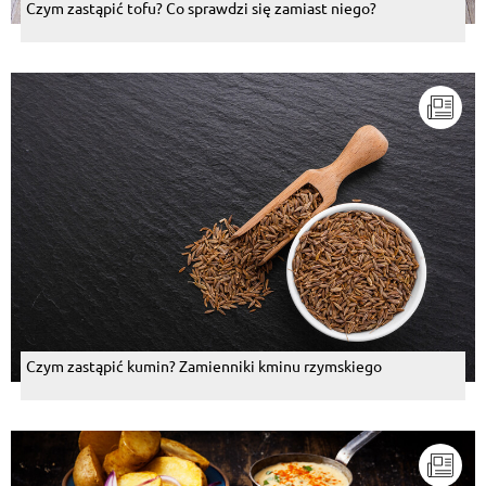
Czym zastąpić tofu? Co sprawdzi się zamiast niego?
Czym zastąpić kumin? Zamienniki kminu rzymskiego