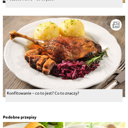
Konfitowanie – co to jest? Co to znaczy?
Podobne przepisy