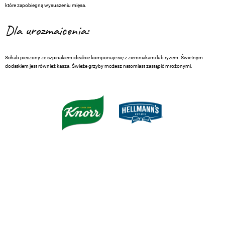
które zapobiegną wysuszeniu mięsa.
Dla urozmaicenia:
Schab pieczony ze szpinakiem idealnie komponuje się z ziemniakami lub ryżem. Świetnym
dodatkiem jest również kasza. Świeże grzyby możesz natomiast zastąpić mrożonymi.