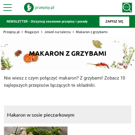
ZAPISZ SIĘ
NEWSLETTER - Otrzymuj sezonowe przepisy i porady
Przepisy.pl
Magazyn
Jesień na talerzu
Makaron z grzybami
MAKARON Z GRZYBAMI
Nie wiesz z czym połączyć makaron? Z grzybami! Zobacz 10
najlepszych przepisów łączących te składniki.
Makaron w sosie pieczarkowym