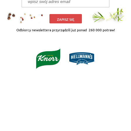
ZAPISZ SIĘ
Odbiorcy newslettera przyrządzili już ponad
260 000 potraw!