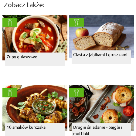
Zobacz także:
Ciasta z jabłkami i gruszkami
Zupy gulaszowe
10 smaków kurczaka
Drugie śniadanie - bajgle i
muffinki