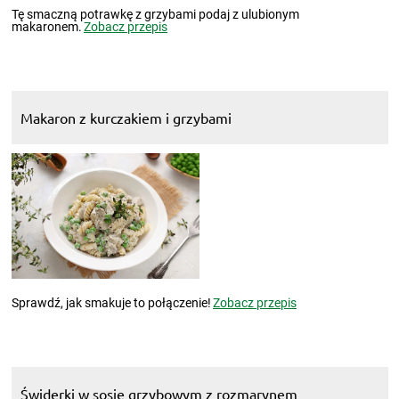
Tę smaczną potrawkę z grzybami podaj z ulubionym
makaronem.
Zobacz przepis
Makaron z kurczakiem i grzybami
Sprawdź, jak smakuje to połączenie!
Zobacz przepis
Świderki w sosie grzybowym z rozmarynem