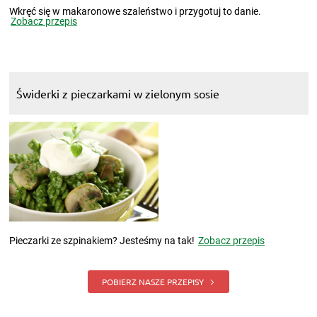
Wkręć się w makaronowe szaleństwo i przygotuj to danie.
Zobacz przepis
Świderki z pieczarkami w zielonym sosie
Pieczarki ze szpinakiem? Jesteśmy na tak!
Zobacz przepis
POBIERZ NASZE PRZEPISY