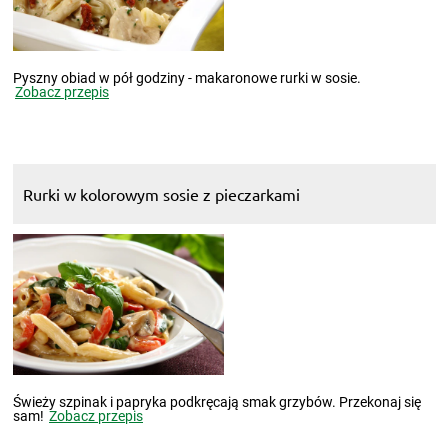
Pyszny obiad w pół godziny - makaronowe rurki w sosie.
Zobacz przepis
Rurki w kolorowym sosie z pieczarkami
Świeży szpinak i papryka podkręcają smak grzybów. Przekonaj się
sam!
Zobacz przepis