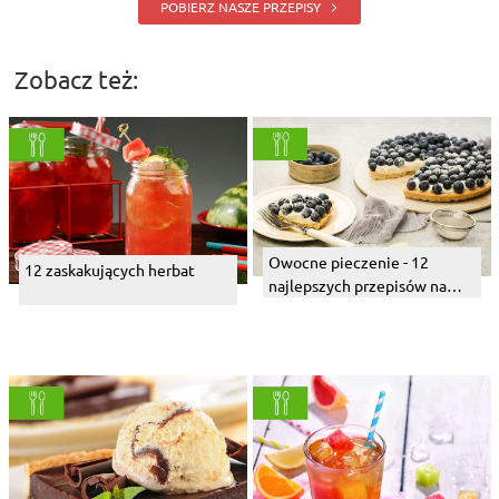
POBIERZ NASZE PRZEPISY
Zobacz też:
Owocne pieczenie - 12
12 zaskakujących herbat
najlepszych przepisów na
pierwsze owoce