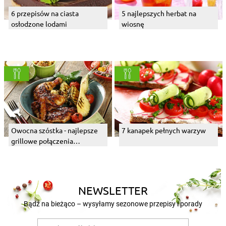
6 przepisów na ciasta
5 najlepszych herbat na
osłodzone lodami
wiosnę
Owocna szóstka - najlepsze
7 kanapek pełnych warzyw
grillowe połączenia
owocowe
NEWSLETTER
Bądź na bieżąco – wysyłamy sezonowe przepisy i porady