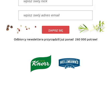
ZAPISZ SIĘ
Odbiorcy newslettera przyrządzili już ponad
260 000 potraw!