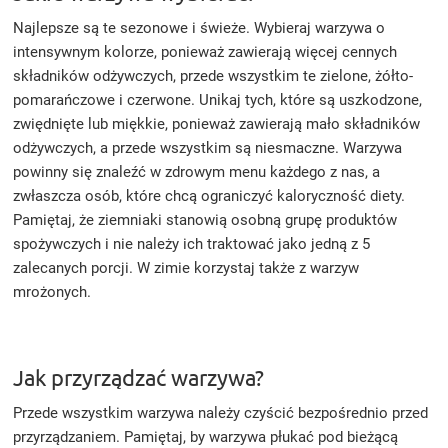
Najlepsze są te sezonowe i świeże. Wybieraj warzywa o
intensywnym kolorze, ponieważ zawierają więcej cennych
składników odżywczych, przede wszystkim te zielone, żółto-
pomarańczowe i czerwone. Unikaj tych, które są uszkodzone,
zwiędnięte lub miękkie, ponieważ zawierają mało składników
odżywczych, a przede wszystkim są niesmaczne. Warzywa
powinny się znaleźć w zdrowym menu każdego z nas, a
zwłaszcza osób, które chcą ograniczyć kaloryczność diety.
Pamiętaj, że ziemniaki stanowią osobną grupę produktów
spożywczych i nie należy ich traktować jako jedną z 5
zalecanych porcji. W zimie korzystaj także z warzyw
mrożonych.
Jak przyrządzać warzywa?
Przede wszystkim warzywa należy czyścić bezpośrednio przed
przyrządzaniem. Pamiętaj, by warzywa płukać pod bieżącą