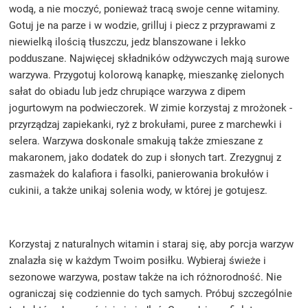
wodą, a nie moczyć, ponieważ tracą swoje cenne witaminy.
Gotuj je na parze i w wodzie, grilluj i piecz z przyprawami z
niewielką ilością tłuszczu, jedz blanszowane i lekko
podduszane. Najwięcej składników odżywczych mają surowe
warzywa. Przygotuj kolorową kanapkę, mieszankę zielonych
sałat do obiadu lub jedz chrupiące warzywa z dipem
jogurtowym na podwieczorek. W zimie korzystaj z mrożonek -
przyrządzaj zapiekanki, ryż z brokułami, puree z marchewki i
selera. Warzywa doskonale smakują także zmieszane z
makaronem, jako dodatek do zup i słonych tart. Zrezygnuj z
zasmażek do kalafiora i fasolki, panierowania brokułów i
cukinii, a także unikaj solenia wody, w której je gotujesz.
Korzystaj z naturalnych witamin i staraj się, aby porcja warzyw
znalazła się w każdym Twoim posiłku. Wybieraj świeże i
sezonowe warzywa, postaw także na ich różnorodność. Nie
ograniczaj się codziennie do tych samych. Próbuj szczególnie