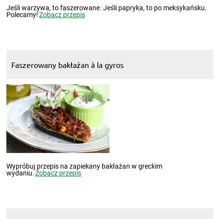
Jeśli warzywa, to faszerowane. Jeśli papryka, to po meksykańsku.
Polecamy!
Zobacz przepis
Faszerowany bakłażan à la gyros
Wypróbuj przepis na zapiekany bakłażan w greckim
wydaniu.
Zobacz przepis