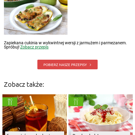
Zapiekana cukinia w wykwintnej wersji z jarmużem i parmezanem.
Spróbuj!
Zobacz przepis
POBIERZ NASZE PRZEPISY
Zobacz także: