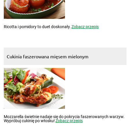
Ricotta i pomidory to duet doskonały.
Zobacz przepis
Cukinia faszerowana mięsem mielonym
Mozzarella świetnie nadaje się do pokrycia faszerowanych warzyw.
Wypróbuj cukinię po włosku!
Zobacz przepis