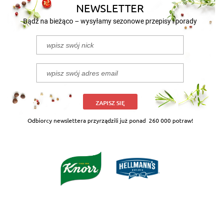
NEWSLETTER
Bądź na bieżąco – wysyłamy sezonowe przepisy i porady
ZAPISZ SIĘ
Odbiorcy newslettera przyrządzili już ponad
260 000 potraw!