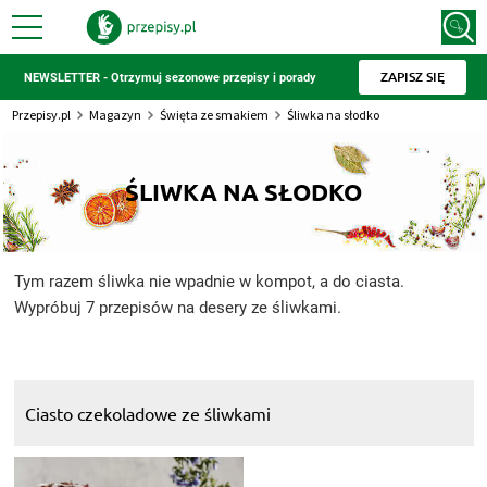
ZAPISZ SIĘ
NEWSLETTER - Otrzymuj sezonowe przepisy i porady
Przepisy.pl
Magazyn
Święta ze smakiem
Śliwka na słodko
ŚLIWKA NA SŁODKO
Tym razem śliwka nie wpadnie w kompot, a do ciasta.
Wypróbuj 7 przepisów na desery ze śliwkami.
Ciasto czekoladowe ze śliwkami