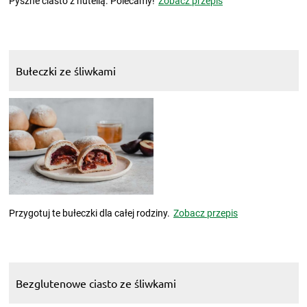
Pyszne ciasto z nutellą. Polecamy!
Zobacz przepis
Bułeczki ze śliwkami
Przygotuj te bułeczki dla całej rodziny.
Zobacz przepis
Bezglutenowe ciasto ze śliwkami