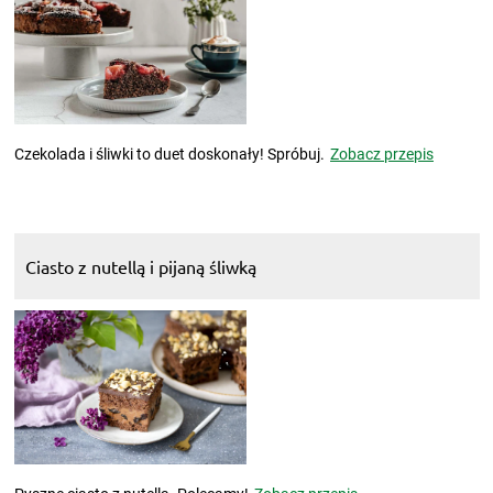
Czekolada i śliwki to duet doskonały! Spróbuj.
Zobacz przepis
Ciasto z nutellą i pijaną śliwką