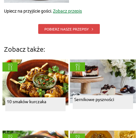
Upiecz na przyjście gości.
Zobacz przepis
POBIERZ NASZE PRZEPISY
Zobacz także:
Sernikowe pyszności
10 smaków kurczaka