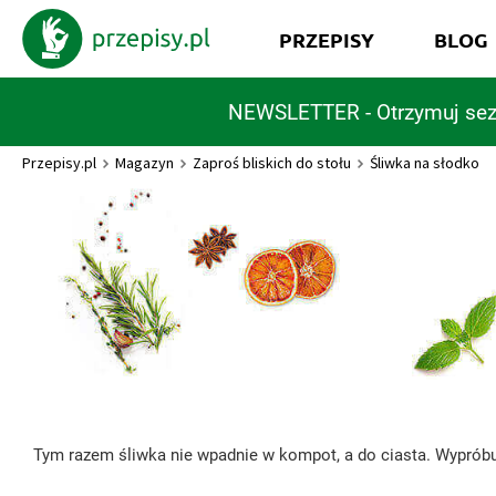
PRZEPISY
BLOG
NEWSLETTER - Otrzymuj sez
Przepisy.pl
Magazyn
Zaproś bliskich do stołu
Śliwka na słodko
Tym razem śliwka nie wpadnie w kompot, a do ciasta. Wypróbu