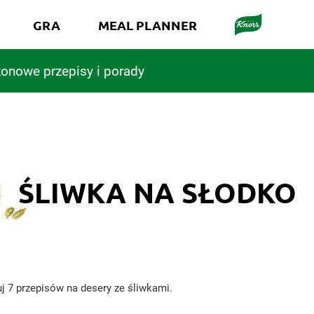
GRA
MEAL PLANNER
onowe przepisy i porady
ŚLIWKA NA SŁODKO
j 7 przepisów na desery ze śliwkami.