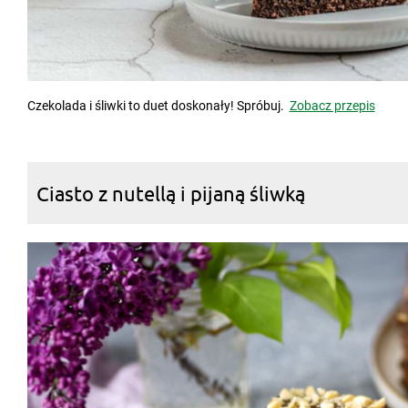
Czekolada i śliwki to duet doskonały! Spróbuj.
Zobacz przepis
Ciasto z nutellą i pijaną śliwką