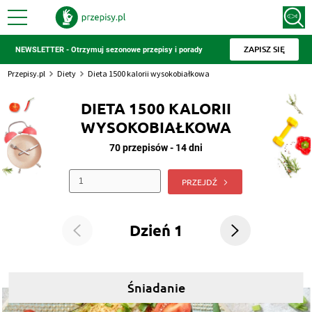
ZAPISZ SIĘ
NEWSLETTER - Otrzymuj sezonowe przepisy i porady
Przepisy.pl
Diety
Dieta 1500 kalorii wysokobiałkowa
DIETA 1500 KALORII
WYSOKOBIAŁKOWA
70 przepisów - 14 dni
PRZEJDŹ
Dzień 1
Śniadanie