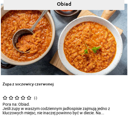
Obiad
Zupa z soczewicy czerwonej
(-)
Pora na: Obiad.
Jeśli zupy w waszym codziennym jadłospisie zajmują jedno z
kluczowych miejsc, nie inaczej powinno być w diecie. Na...