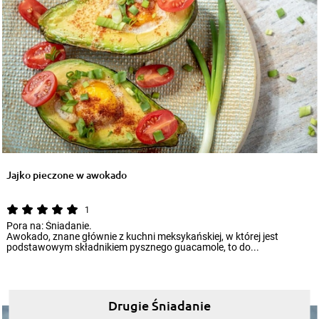
Jajko pieczone w awokado
1
Pora na: Śniadanie.
Awokado, znane głównie z kuchni meksykańskiej, w której jest
podstawowym składnikiem pysznego guacamole, to do...
Drugie Śniadanie