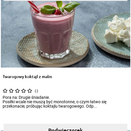
Twarogowy koktajl z malin
(-)
Pora na: Drugie śniadanie.
Posiłki wcale nie muszą być monotonne, o czym łatwo się
przekonacie, próbując koktajlu twarogowego. Odp...
Podwieczorek