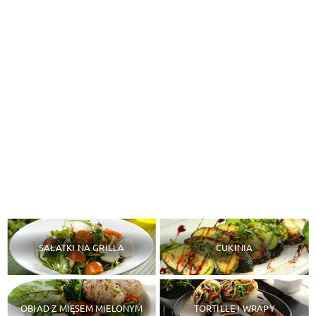
SAŁATKI NA GRILLA
CUKINIA
OBIAD Z MIĘSEM MIELONYM
TORTILLE I WRAPY