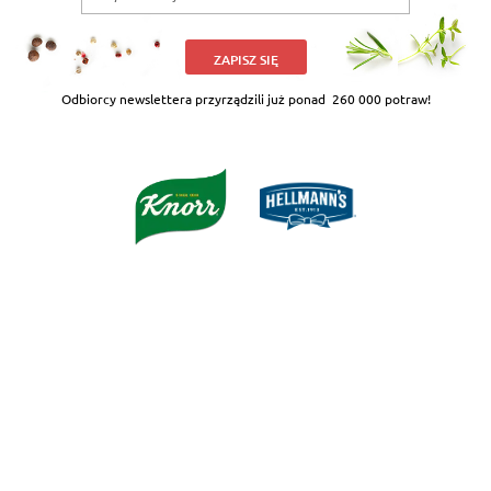
ZAPISZ SIĘ
Odbiorcy newslettera przyrządzili już ponad
260 000 potraw!