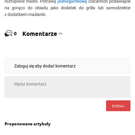
roztopione masło. Potrawę
jednogarnkową
colcannon podawajcie
na gorąco do obiadu jako dodatek do grilla lub samodzielnie
z dodatkiem maślanki.
Komentarze
0
Zaloguj się aby dodać komentarz
DODAJ
Proponowane artykuły