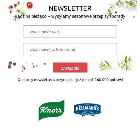
NEWSLETTER
Bądź na bieżąco – wysyłamy sezonowe przepisy i porady
ZAPISZ SIĘ
Odbiorcy newslettera przyrządzili już ponad
260 000 potraw!