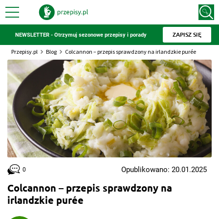
ZAPISZ SIĘ
NEWSLETTER - Otrzymuj sezonowe przepisy i porady
Przepisy.pl
Blog
Colcannon – przepis sprawdzony na irlandzkie purée
Opublikowano: 20.01.2025
0
Colcannon – przepis sprawdzony na
irlandzkie purée