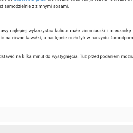
też samodzielnie z zimnymi sosami.
wy najlepiej wykorzystać kuliste małe ziemniaczki i mieszankę z
ić na równe kawałki, a następnie rozłożyć w naczyniu żaroodporn
dstawić na kilka minut do wystygnięcia. Tuż przed podaniem można