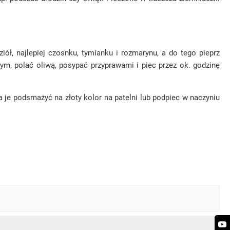
iół, najlepiej czosnku, tymianku i rozmarynu, a do tego pieprz
ym, polać oliwą, posypać przyprawami i piec przez ok. godzinę
 je podsmażyć na złoty kolor na patelni lub podpiec w naczyniu