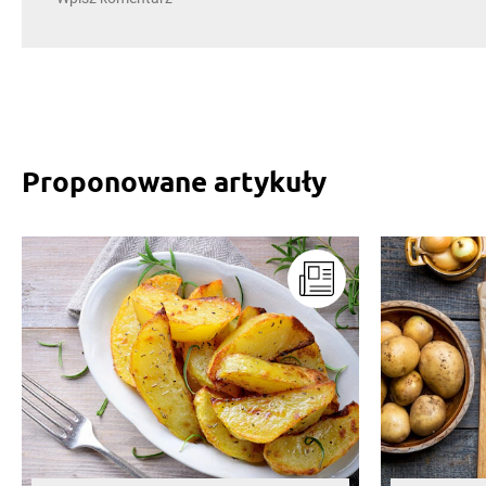
Proponowane artykuły