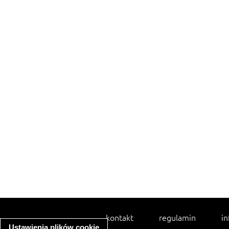
kontakt
regulamin
in
Ustawienia plików cookie