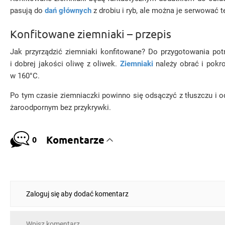
pasują do
dań głównych
z drobiu i ryb, ale można je serwować 
Konfitowane ziemniaki – przepis
Jak przyrządzić ziemniaki konfitowane? Do przygotowania potra
i dobrej jakości oliwę z oliwek.
Ziemniaki
należy obrać i pokro
w 160°C.
Po tym czasie ziemniaczki powinno się odsączyć z tłuszczu i o
żaroodpornym bez przykrywki.
Komentarze
0
Zaloguj się aby dodać komentarz