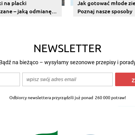
i na placki
Jak gotować młode zi
zane – jaką odmianę
Poznaj nasze sposoby
NEWSLETTER
Bądź na bieżąco – wysyłamy sezonowe przepisy i porad
Z
Odbiorcy newslettera przyrządzili już ponad
260 000 potraw!