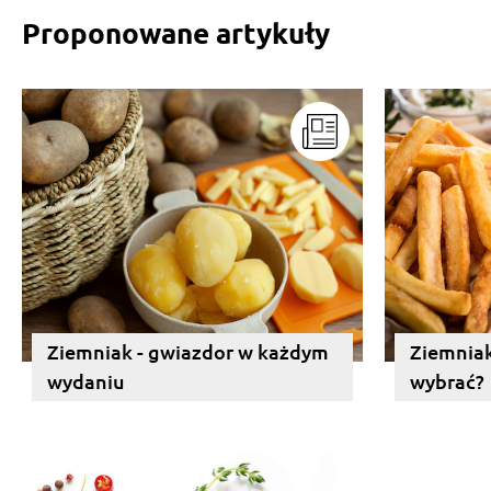
Proponowane artykuły
Ziemniak - gwiazdor w każdym
Ziemniaki
wydaniu
wybrać?