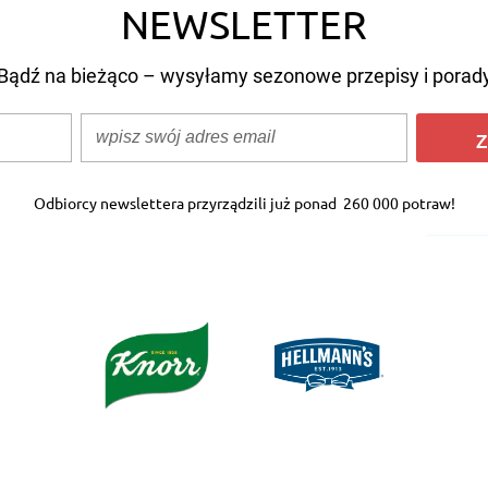
NEWSLETTER
Bądź na bieżąco – wysyłamy sezonowe przepisy i porad
Z
Odbiorcy newslettera przyrządzili już ponad
260 000 potraw!