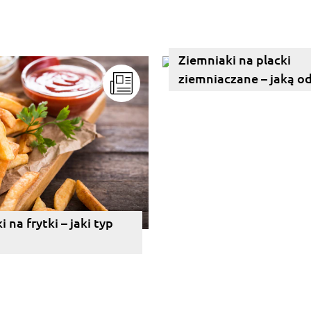
Ziemniaki na placki
ziemniaczane – jaką o
wybrać?
 na frytki – jaki typ