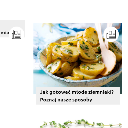
dmianę
Jak gotować młode ziemniaki?
Poznaj nasze sposoby