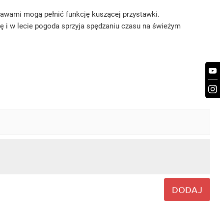
rawami mogą pełnić funkcję kuszącej przystawki.
nę i w lecie pogoda sprzyja spędzaniu czasu na świeżym
DODAJ