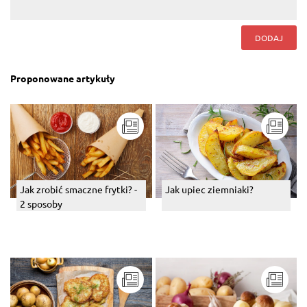
DODAJ
Proponowane artykuły
Jak zrobić smaczne frytki? -
Jak upiec ziemniaki?
2 sposoby