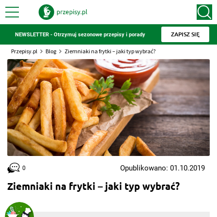
ZAPISZ SIĘ
NEWSLETTER - Otrzymuj sezonowe przepisy i porady
Przepisy.pl
Blog
Ziemniaki na frytki – jaki typ wybrać?
Opublikowano: 01.10.2019
0
Ziemniaki na frytki – jaki typ wybrać?