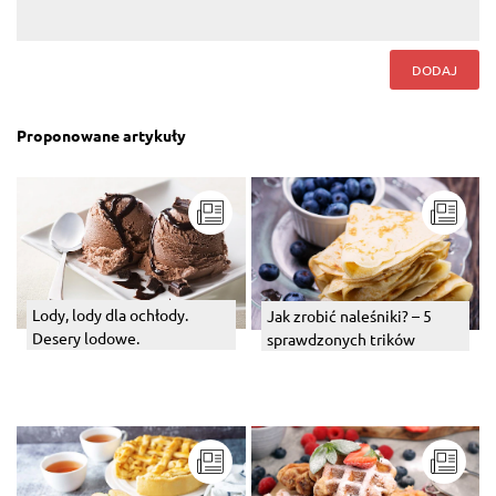
DODAJ
Proponowane artykuły
Lody, lody dla ochłody.
Jak zrobić naleśniki? – 5
Desery lodowe.
sprawdzonych trików