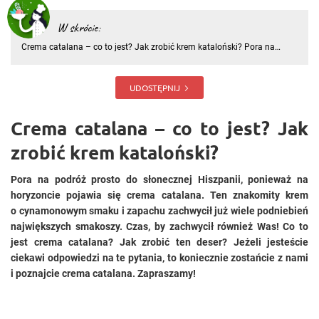
W skrócie:
Crema catalana – co to jest? Jak zrobić krem kataloński? Pora na
podróż prosto do słonecznej Hiszpanii, ponieważ na horyzoncie
pojawia się crema catalana. Ten znakomity krem o cynamonowym
smaku i zapachu zachwycił już wiele podniebień największych smakos
UDOSTĘPNIJ
Crema catalana – co to jest? Jak
zrobić krem kataloński?
Pora na podróż prosto do słonecznej Hiszpanii, ponieważ na
horyzoncie pojawia się crema catalana. Ten znakomity krem
o cynamonowym smaku i zapachu zachwycił już wiele podniebień
największych smakoszy. Czas, by zachwycił również Was! Co to
jest crema catalana? Jak zrobić ten deser? Jeżeli jesteście
ciekawi odpowiedzi na te pytania, to koniecznie zostańcie z nami
i poznajcie crema catalana. Zapraszamy!