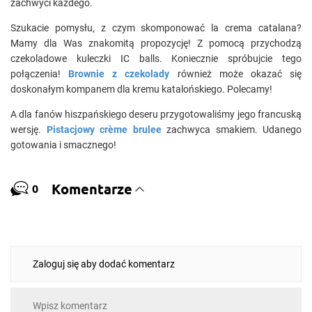
zachwyci każdego.
Szukacie pomysłu, z czym skomponować la crema catalana?
Mamy dla Was znakomitą propozycję! Z pomocą przychodzą
czekoladowe kuleczki IC balls. Koniecznie spróbujcie tego
połączenia!
Brownie z czekolady
również może okazać się
doskonałym kompanem dla kremu katalońskiego. Polecamy!
A dla fanów hiszpańskiego deseru przygotowaliśmy jego francuską
wersję.
Pistacjowy crème brulee
zachwyca smakiem. Udanego
gotowania i smacznego!
Komentarze
0
Zaloguj się aby dodać komentarz