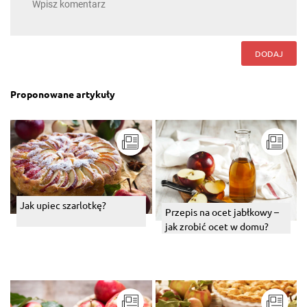
DODAJ
Proponowane artykuły
Jak upiec szarlotkę?
Przepis na ocet jabłkowy –
jak zrobić ocet w domu?