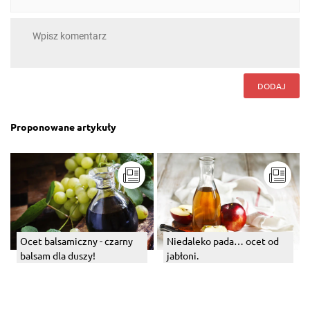
DODAJ
Proponowane artykuły
Ocet balsamiczny - czarny
Niedaleko pada… ocet od
balsam dla duszy!
jabłoni.