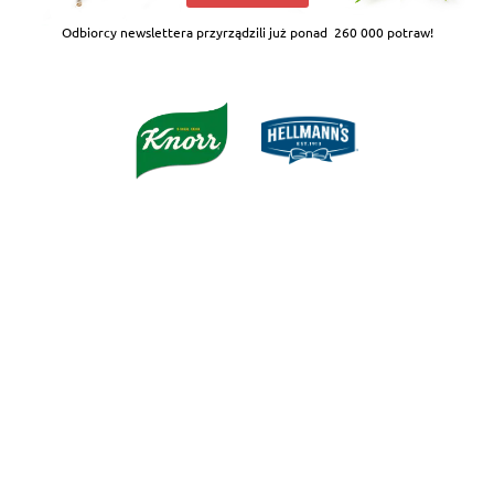
Odbiorcy newslettera przyrządzili już ponad
260 000 potraw!