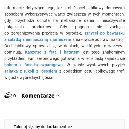
Informacje dotyczące tego, jak zrobić ocet jabłkowy domowym
sposobem wykorzystywać warto zwłaszcza w tych momentach,
gdy przychodzi ochota na niebanalne dania i nieoczywiste
połączenia produktów. Gdy pogoda nie zachęca
do zorganizowania przyjęcia w ogrodzie,
sznycel po bawarsku
z sałatką ziemniaczaną z jarmużem
smakowicie poprawi nastrój.
Ocet jabłkowy sprawdzi się w daniach, w których to warzywa
dominują.
Kaszotto z fetą i batatem
jest tego znakomitym
przykładem. Fani sezonowego gotowania w lecie będą zajadać się
bobem z fasolką szparagową
. W czasie wystawnych przyjęć
sałatka z rukoli z łososiem
z dodatkiem octu jabłkowego trafi
w gusta wybrednych gości.
Komentarze
0
Zaloguj się aby dodać komentarz