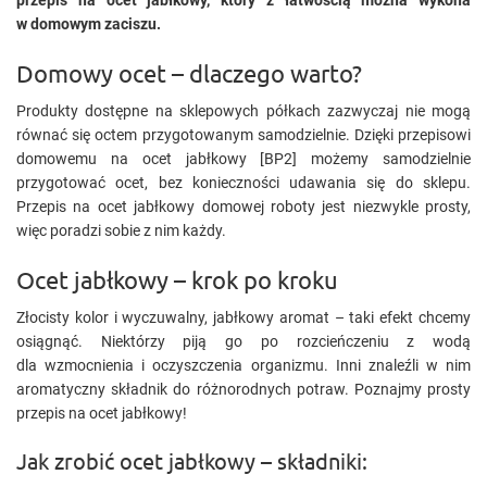
przepis na ocet jabłkowy, który z łatwością można wykona
w domowym zaciszu.
Domowy ocet – dlaczego warto?
Produkty dostępne na sklepowych półkach zazwyczaj nie mogą
równać się octem przygotowanym samodzielnie. Dzięki przepisowi
domowemu na ocet jabłkowy [BP2] możemy samodzielnie
przygotować ocet, bez konieczności udawania się do sklepu.
Przepis na ocet jabłkowy domowej roboty jest niezwykle prosty,
więc poradzi sobie z nim każdy.
Ocet jabłkowy – krok po kroku
Złocisty kolor i wyczuwalny, jabłkowy aromat – taki efekt chcemy
osiągnąć. Niektórzy piją go po rozcieńczeniu z wodą
dla wzmocnienia i oczyszczenia organizmu. Inni znaleźli w nim
aromatyczny składnik do różnorodnych potraw. Poznajmy prosty
przepis na ocet jabłkowy!
Jak zrobić ocet jabłkowy – składniki: