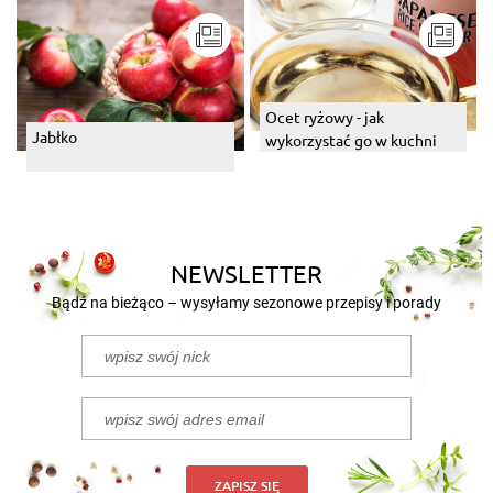
Ocet ryżowy - jak
Jabłko
wykorzystać go w kuchni
NEWSLETTER
Bądź na bieżąco – wysyłamy sezonowe przepisy i porady
ZAPISZ SIĘ