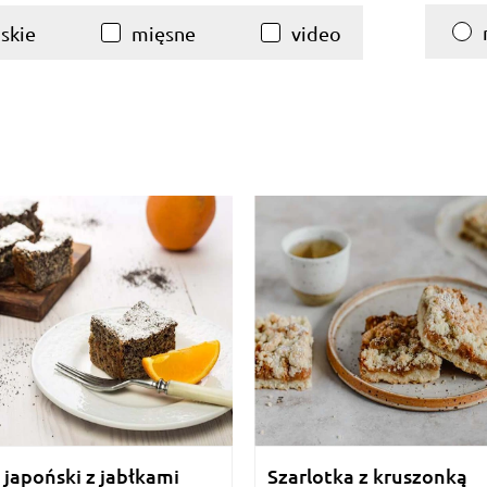
skie
mięsne
video
japoński z jabłkami
Szarlotka z kruszonką