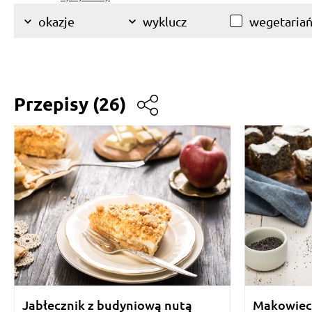
wegetariań
okazje
wyklucz
Przepisy
(26)
Jabłecznik z budyniową nutą
Makowiec 