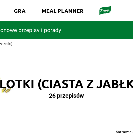
GRA
MEAL PLANNER
onowe przepisy i porady
eczniki)
LOTKI (CIASTA Z JABŁK
26 przepisów
Sortowani