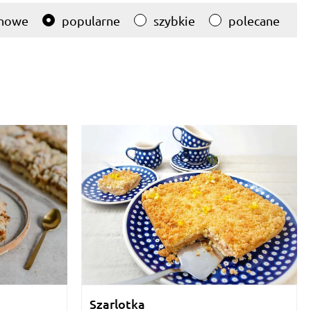
nowe
popularne
szybkie
polecane
Szarlotka