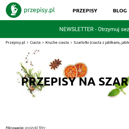
PRZEPISY
BLOG
NEWSLETTER - Otrzymuj sez
Przepisy.pl
Ciasta
Kruche ciasta
Szarlotki (ciasta z jabłkami, jabł
PRZEPISY NA SZAR
Filtrowanie:
wyczyść filtry