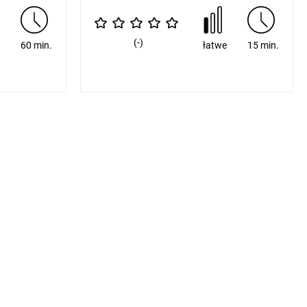
(-)
e
60 min.
łatwe
15 min.